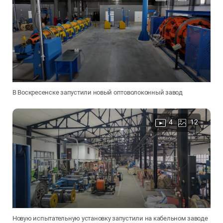
В Воскресенске запустили новый оптоволоконный завод
4
12
Новую испытательную установку запустили на кабельном заводе