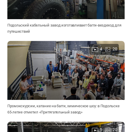
Подольский кабельный завод изготавливает багги-вездеход для
путешествий
4
20
Промэкскурсии, катание на багги, химическое шоу: в Подольске
65-летие отметил «Притягательный завод»
5
20