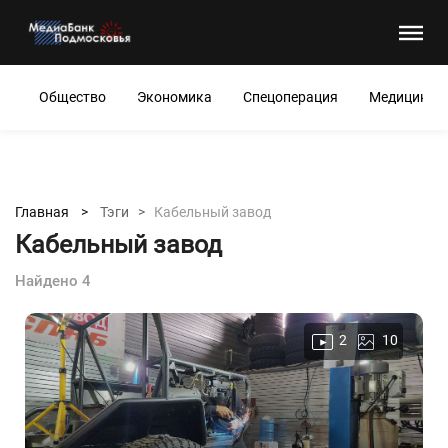
Общество
Экономика
Спецоперация
Медицина
Главная >
Тэги >
Кабельный завод
Кабельный завод
Найдено 4
2
10