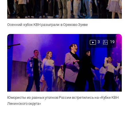
Осенний кубок КВН разыграли в Орехово-Зуеве
3
19
Юмористы из разных уголков России встретились на «Кубке КВН
Ленинского округа»