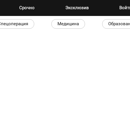
Срочно
Эксклюзив
Вой
Спецоперация
Медицина
Образова