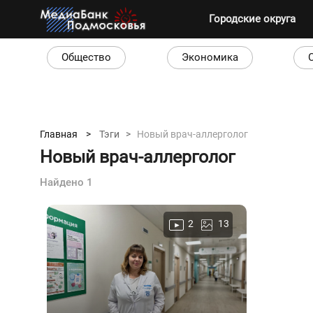
Городские округа
Общество
Экономика
Главная >
Тэги >
Новый врач-аллерголог
Новый врач-аллерголог
Найдено 1
2
13