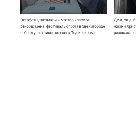
Эстафеты, шахматы и мастер-класс от
День за дн
рекордсмена: фестиваль спорта в Звенигороде
жизни Хрис
собрал участников со всего Подмосковья
рассказал о