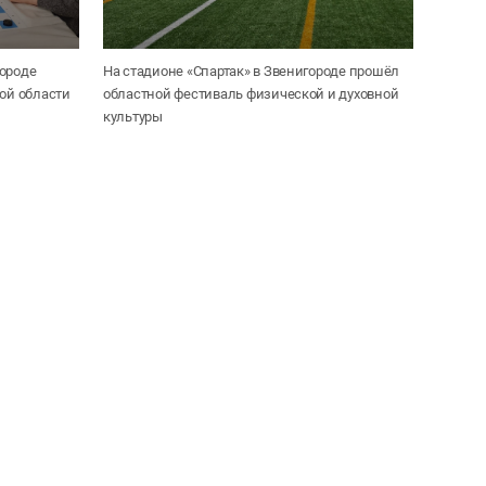
городе
На стадионе «Спартак» в Звенигороде прошёл
кой области
областной фестиваль физической и духовной
культуры