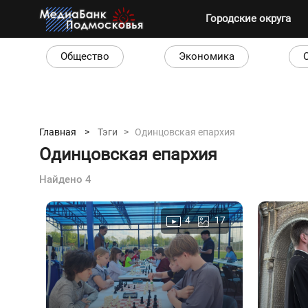
Городские округа
Общество
Экономика
Главная >
Тэги >
Одинцовская епархия
Одинцовская епархия
Найдено 4
4
17