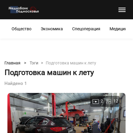
Общество
Экономика
Спецоперация
Медицина
Главная >
Тэги >
Подготовка машин к лету
Подготовка машин к лету
Найдено 1
2
12