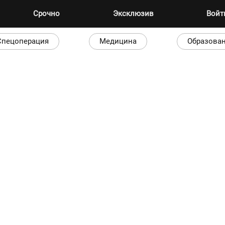
Срочно
Эксклюзив
Вой
Спецоперация
Медицина
Образова