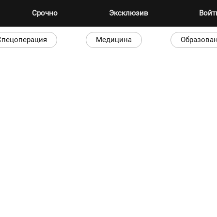
Срочно
Эксклюзив
Вой
Спецоперация
Медицина
Образова