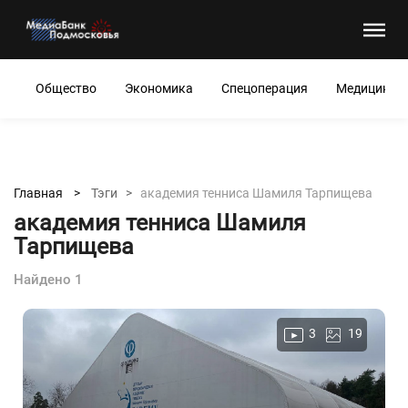
Общество
Экономика
Спецоперация
Медицина
Главная >
Тэги >
академия тенниса Шамиля Тарпищева
академия тенниса Шамиля
Тарпищева
Найдено 1
3
19