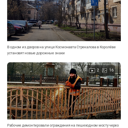
В одном из дворов на улице Космонавта Стрекалова в Королёве
установят новые дорожные знаки
2
16
Рабочие демонтировали ограждения на пешеходном мосту через