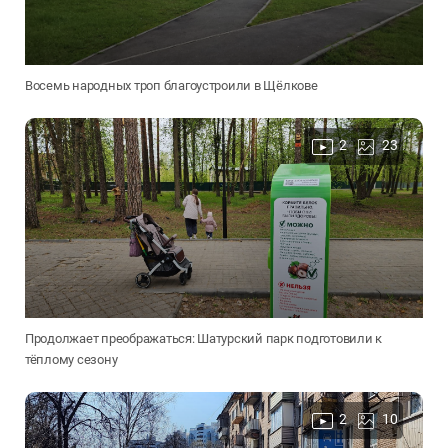
Восемь народных троп благоустроили в Щёлкове
2
23
Продолжает преображаться: Шатурский парк подготовили к
тёплому сезону
2
10