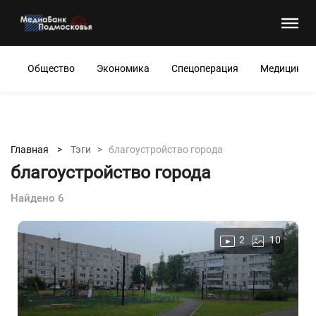
Общество
Экономика
Спецоперация
Медицина
Главная >
Тэги >
благоустройство города
благоустройство города
Найдено 6
2
10