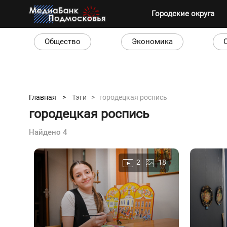
Городские округа
Общество
Экономика
Главная >
Тэги >
городецкая роспись
городецкая роспись
Найдено 4
2
18