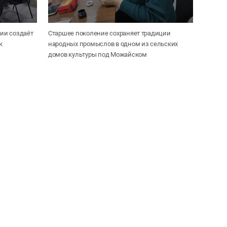
ии создаёт
Старшее поколение сохраняет традиции
к
народных промыслов в одном из сельских
домов культуры под Можайском