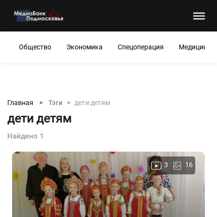
Общество
Экономика
Спецоперация
Медицина
Главная >
Тэги >
дети детям
дети детям
Найдено 1
3
16