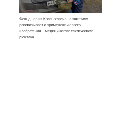
Фельдшер из Красногорска на занятиях
рассказывает о применении своего
изобретения – медицинского тактического
рюкзака