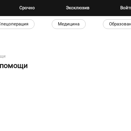
Срочно
Эксклюзив
Вой
Спецоперация
Медицина
Образова
ощи
 помощи