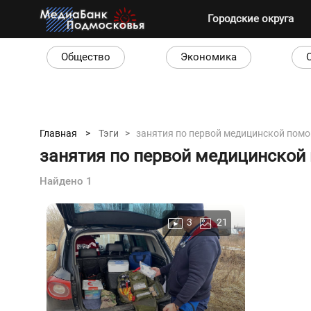
Городские округа
Общество
Экономика
Главная >
Тэги >
занятия по первой медицинской пом
занятия по первой медицинской
Найдено 1
3
21