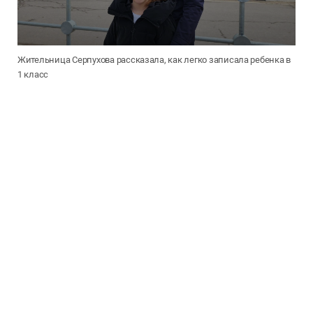
Жительница Серпухова рассказала, как легко записала ребенка в
1 класс