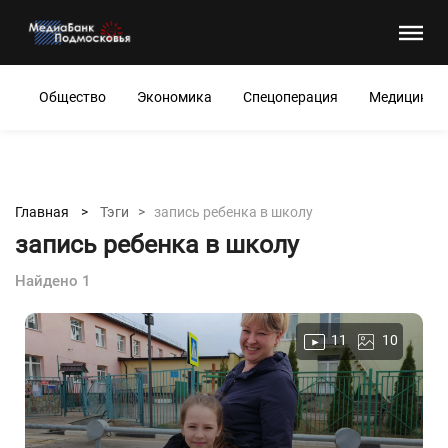
Общество
Экономика
Спецоперация
Медицина
Главная >
Тэги >
запись ребенка в школу
запись ребенка в школу
Найдено 1
11
10