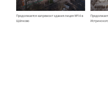
Продолжается капремонт здания лицея №14 в
Продолжает
Щёлково
Истринског