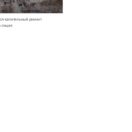
ся капительный ремонт
о лицея