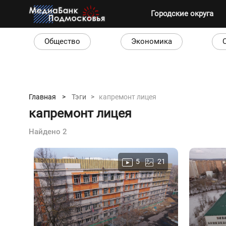
Городские округа
Общество
Экономика
Главная >
Тэги >
капремонт лицея
капремонт лицея
Найдено 2
5
21