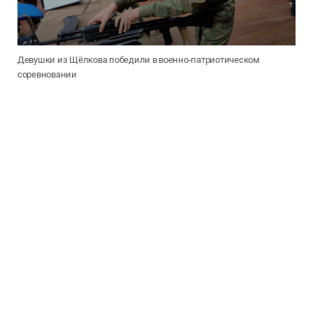
Девушки из Щёлкова победили в военно-патриотическом
соревновании