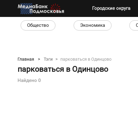
Городские округа
Общество
Экономика
Главная >
Тэги >
парковаться в Одинцово
парковаться в Одинцово
Найдено 0