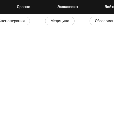
Срочно
Эксклюзив
Вой
Спецоперация
Медицина
Образова