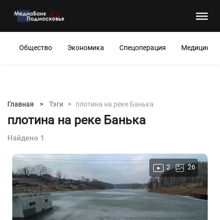
Общество
Экономика
Спецоперация
Медицина
Главная >
Тэги >
плотина на реке Банька
плотина на реке Банька
Найдено 1
2
26