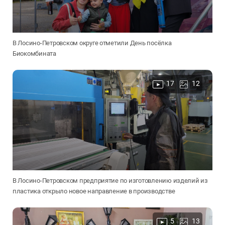
В Лосино-Петровском округе отметили День посёлка
Биокомбината
17
12
В Лосино-Петровском предприятие по изготовлению изделий из
пластика открыло новое направление в производстве
5
13