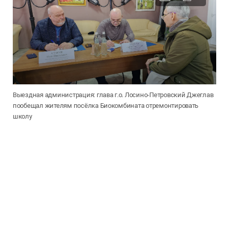
Выездная администрация: глава г.о. Лосино-Петровский Джеглав
пообещал жителям посёлка Биокомбината отремонтировать
школу