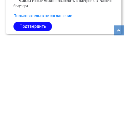
Файлы cookie можно отключить в настройках Вашего
браузера.
Пользовательское соглашение
Подтвердить
Copyright © 2026
Медиабанк событий Подмосковья.
О нас