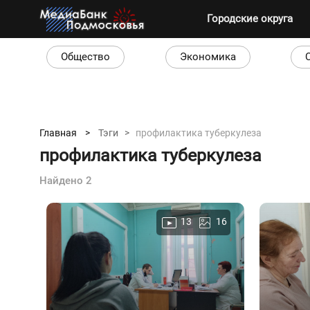
Городские округа
Общество
Экономика
Главная >
Тэги >
профилактика туберкулеза
профилактика туберкулеза
Найдено 2
13
16