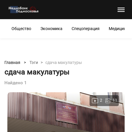
Общество
Экономика
Спецоперация
Медицина
Главная >
Тэги >
сдача макулатуры
сдача макулатуры
Найдено 1
2
11