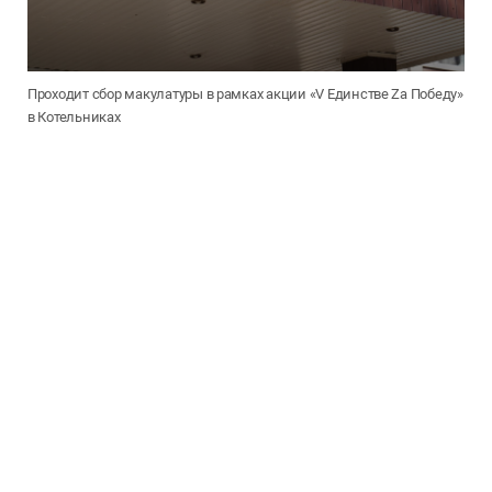
Проходит сбор макулатуры в рамках акции «V Единстве Za Победу»
в Котельниках