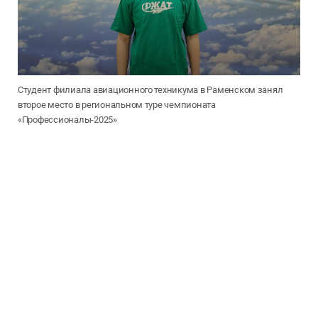
Студент филиала авиационного техникума в Раменском занял
второе место в региональном туре чемпионата
«Профессионалы-2025»