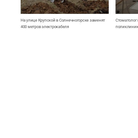
На улице Крупской в Солнечногорске заменят
Стоматолог 
400 метров электрокабеля
поликлиник