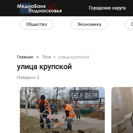
Городские округа
Общество
Экономика
Главная >
Тэги >
улица крупской
улица крупской
Найдено 2
3
10