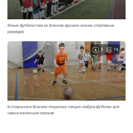
Юным футболистам из Власихи вручили значки спортивных
разрядов
5
14
В спортшколе Власихи открылась секция «Азбука футбола» для
самых маленьких игроков