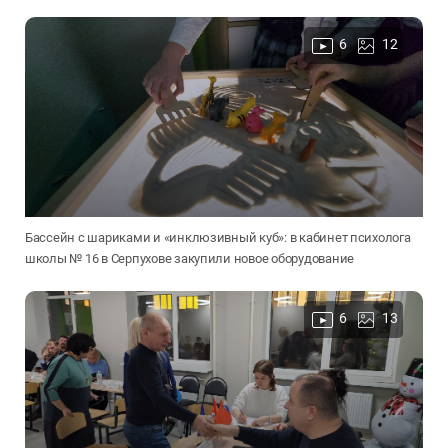
6
12
Бассейн с шариками и «инклюзивный куб»: в кабинет психолога
школы № 16 в Серпухове закупили новое оборудование
6
13