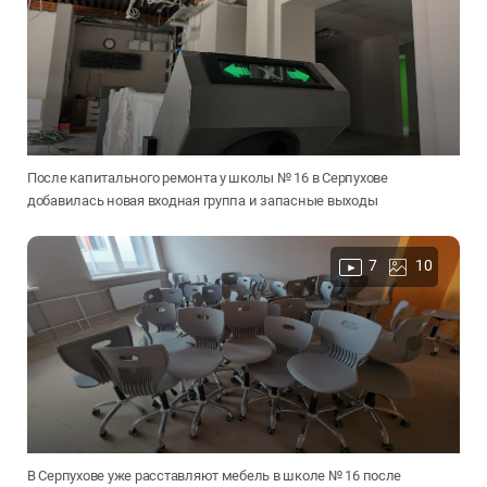
После капитального ремонта у школы № 16 в Серпухове
добавилась новая входная группа и запасные выходы
7
10
В Серпухове уже расставляют мебель в школе № 16 после