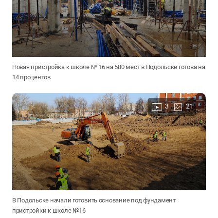
Новая пристройка к школе № 16 на 580 мест в Подольске готова на
14 процентов
3
21
В Подольске начали готовить основание под фундамент
пристройки к школе №16