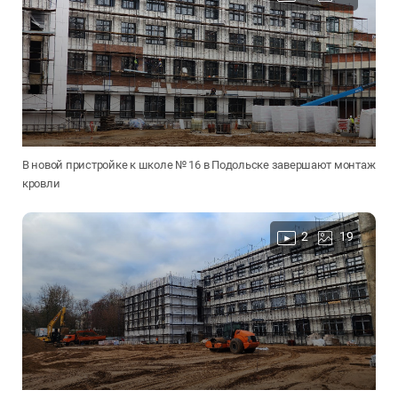
В новой пристройке к школе № 16 в Подольске завершают монтаж
кровли
2
19