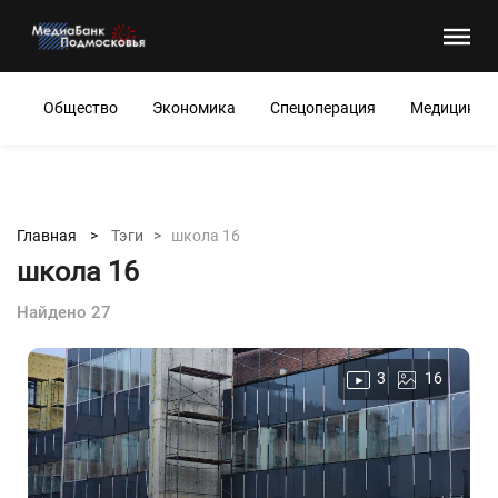
Общество
Экономика
Спецоперация
Медицина
Главная >
Тэги >
школа 16
школа 16
Найдено 27
3
16