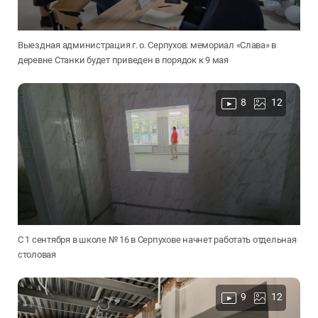
Выездная администрация г. о. Серпухов: мемориал «Слава» в
деревне Станки будет приведен в порядок к 9 мая
8
12
С 1 сентября в школе № 16 в Серпухове начнет работать отдельная
столовая
9
12