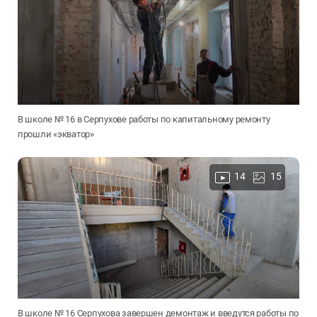
В школе № 16 в Серпухове работы по капитальному ремонту
прошли «экватор»
14
15
В школе № 16 Серпухова завершен демонтаж и введутся работы по