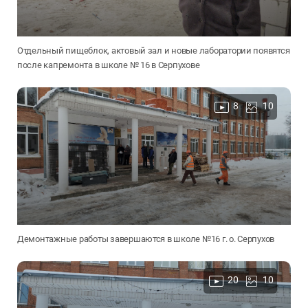
Отдельный пищеблок, актовый зал и новые лаборатории появятся
после капремонта в школе № 16 в Серпухове
8
10
Демонтажные работы завершаются в школе №16 г. о. Серпухов
20
10