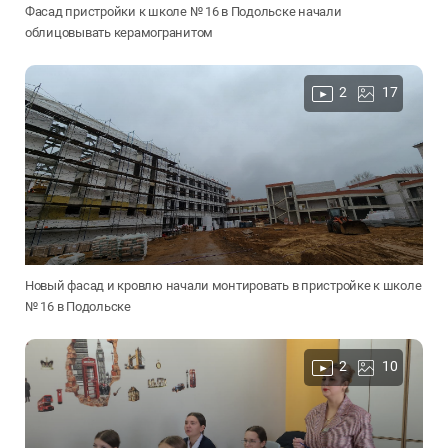
Фасад пристройки к школе № 16 в Подольске начали
облицовывать керамогранитом
2
17
Новый фасад и кровлю начали монтировать в пристройке к школе
№ 16 в Подольске
2
10