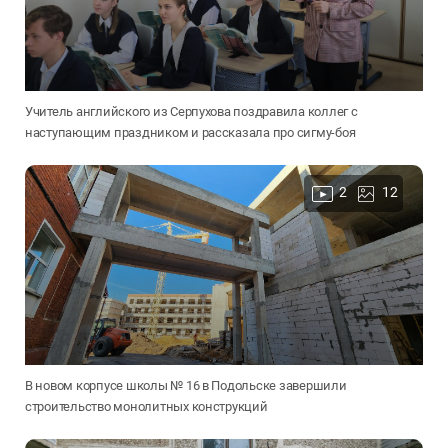
Учитель английского из Серпухова поздравила коллег с
наступающим праздником и рассказала про сигму-боя
2
12
В новом корпусе школы № 16 в Подольске завершили
строительство монолитных конструкций