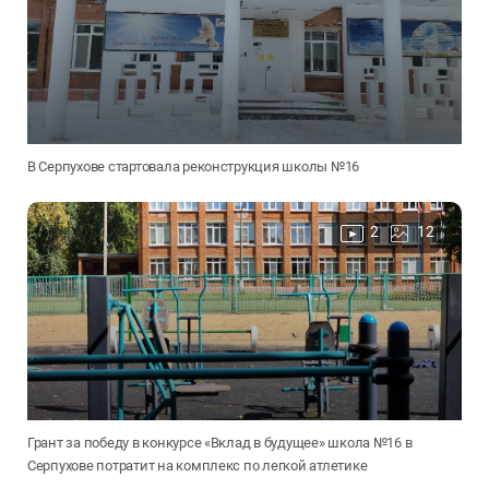
В Серпухове стартовала реконструкция школы №16
2
12
Грант за победу в конкурсе «Вклад в будущее» школа №16 в
Серпухове потратит на комплекс по легкой атлетике