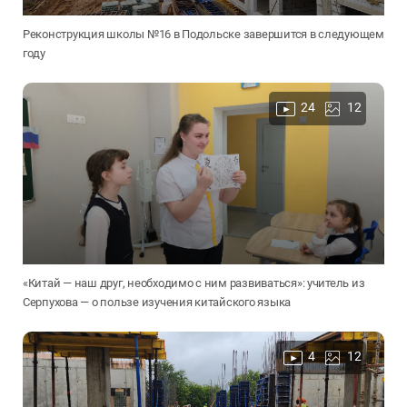
Реконструкция школы №16 в Подольске завершится в следующем
году
24
12
«Китай — наш друг, необходимо с ним развиваться»: учитель из
Серпухова — о пользе изучения китайского языка
4
12