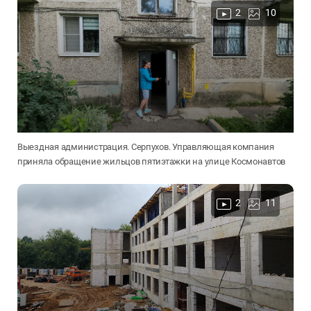
2
10
Выездная администрация. Серпухов. Управляющая компания
приняла обращение жильцов пятиэтажки на улице Космонавтов
2
11