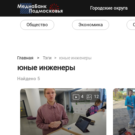
Городские округа
Общество
Экономика
Главная >
Тэги >
юные инженеры
юные инженеры
Найдено 5
4
12