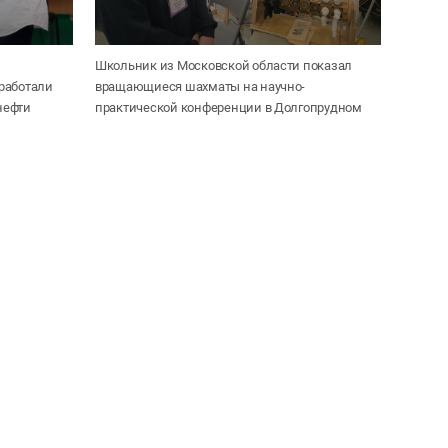
Школьник из Московской области показал
работали
вращающиеся шахматы на научно-
нефти
практической конференции в Долгопрудном