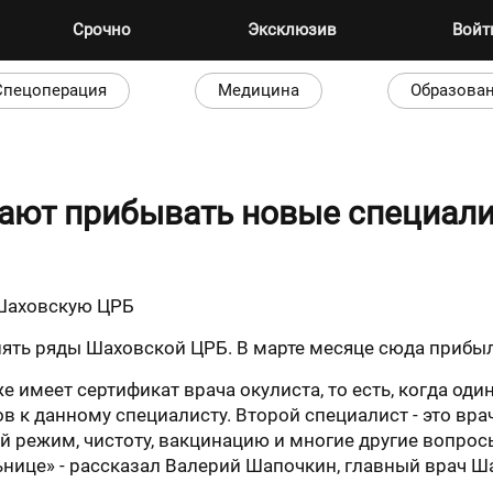
Срочно
Эксклюзив
Вой
Спецоперация
Медицина
Образова
ают прибывать новые специал
Шаховскую ЦРБ
ть ряды Шаховской ЦРБ. В марте месяце сюда прибыл
е имеет сертификат врача окулиста, то есть, когда один
в к данному специалисту. Второй специалист - это вра
 режим, чистоту, вакцинацию и многие другие вопросы
ице» - рассказал Валерий Шапочкин, главный врач Ш