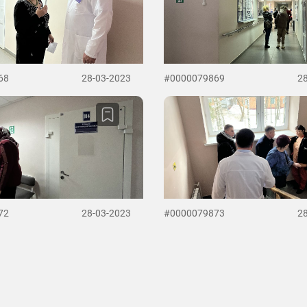
68
28-03-2023
#0000079869
2
72
28-03-2023
#0000079873
2