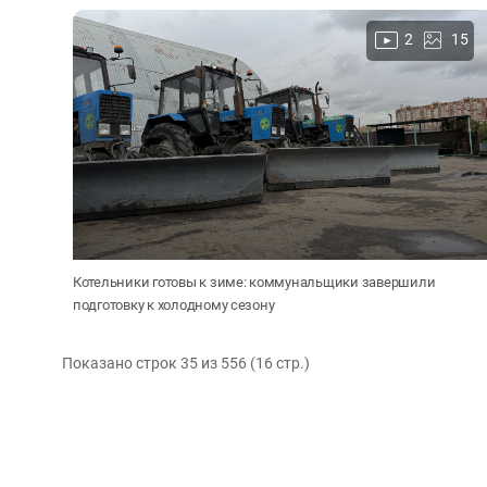
2
15
Котельники готовы к зиме: коммунальщики завершили
подготовку к холодному сезону
Показано строк 35 из 556 (16 cтр.)