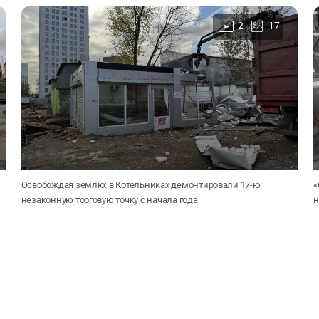
2
17
Освобождая землю: в Котельниках демонтировали 17-ю
«
незаконную торговую точку с начала года
н