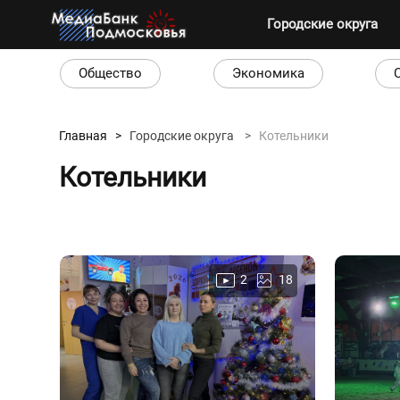
Городские округа
Общество
Экономика
Главная >
Городские округа
>
Котельники
Котельники
2
18