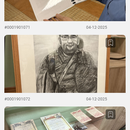
#0001901071
04-12-2025
#0001901072
04-12-2025