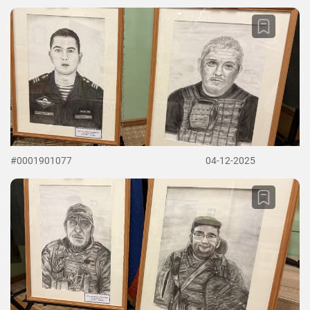
#0001901077
04-12-2025