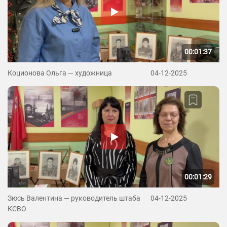
00:01:37
Коционова Ольга — художница
04-12-2025
00:01:29
Зюсь Валентина — руководитель штаба
04-12-2025
КСВО