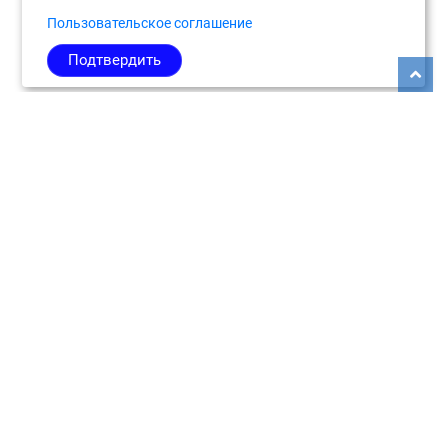
Пользовательское соглашение
Подтвердить
Copyright © 2026
Медиабанк событий Подмосковья.
О нас