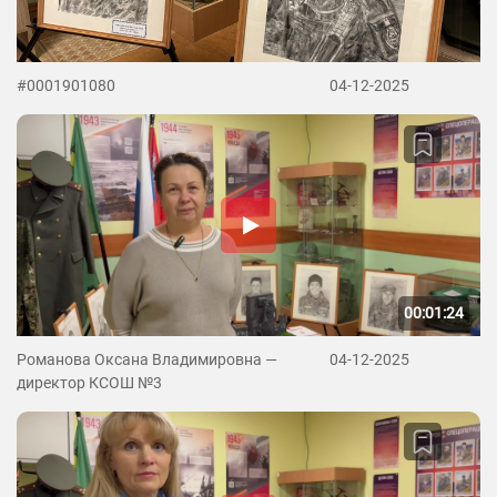
#0001901080
04-12-2025
00:01:24
Романова Оксана Владимировна —
04-12-2025
директор КСОШ №3