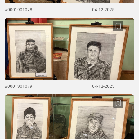
#0001901078
04-12-2025
#0001901079
04-12-2025