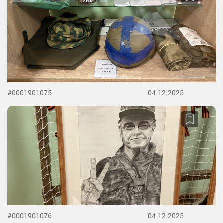
#0001901075
04-12-2025
#0001901076
04-12-2025