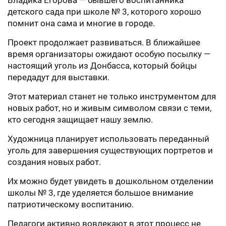
Владика Егорова — бывшего воспитанника
детского сада при школе № 3, которого хорошо
помнит она сама и многие в городе.
Проект продолжает развиваться. В ближайшее
время организаторы ожидают особую посылку —
настоящий уголь из Донбасса, который бойцы
передадут для выставки.
Этот материал станет не только инструментом для
новых работ, но и живым символом связи с теми,
кто сегодня защищает нашу землю.
Художница планирует использовать переданный
уголь для завершения существующих портретов и
создания новых работ.
Их можно будет увидеть в дошкольном отделении
школы № 3, где уделяется большое внимание
патриотическому воспитанию.
Педагоги активно вовлекают в этот процесс не