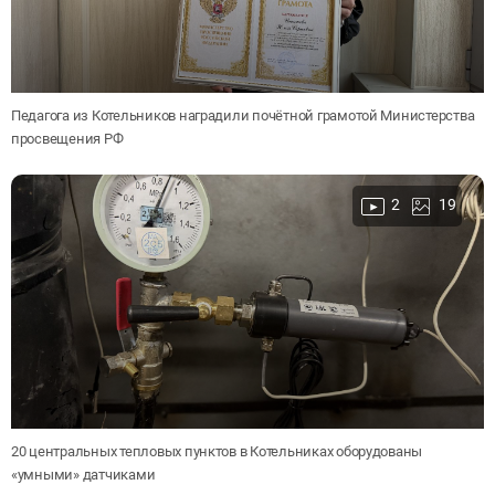
Педагога из Котельников наградили почётной грамотой Министерства
просвещения РФ
2
19
20 центральных тепловых пунктов в Котельниках оборудованы
«умными» датчиками