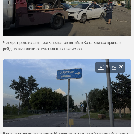
Четыре протокола и шесть постановлений: в Котельниках провели
рейд по выявлению нелегальных таксистов
3
20
Выездная администрация в Котельниках: по просьбе жителей в городе