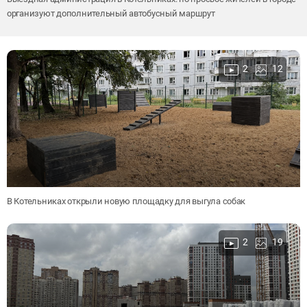
организуют дополнительный автобусный маршрут
2
12
В Котельниках открыли новую площадку для выгула собак
2
19