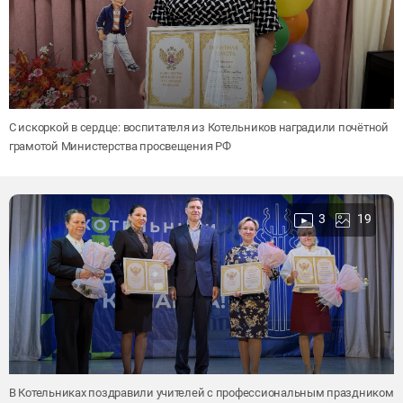
С искоркой в сердце: воспитателя из Котельников наградили почётной
грамотой Министерства просвещения РФ
3
19
В Котельниках поздравили учителей с профессиональным праздником