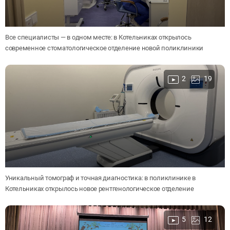
Все специалисты — в одном месте: в Котельниках открылось
современное стоматологическое отделение новой поликлиники
2
19
Уникальный томограф и точная диагностика: в поликлинике в
Котельниках открылось новое рентгенологическое отделение
5
12