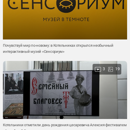
Почувствуй мир по-новому: в Котельниках открылся необычный
интерактивный музей «Сенсориум»
3
19
Котельники отметили день рождения цесаревича Алексия фестивалем