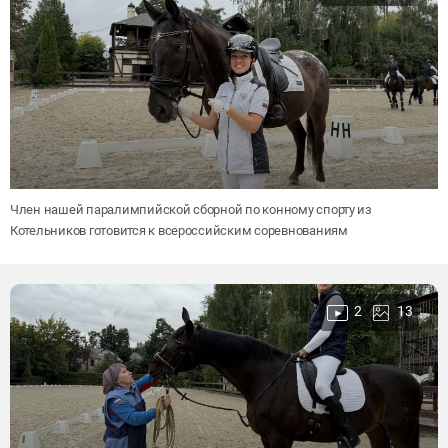
Член нашей паралимпийской сборной по конному спорту из
Котельников готовится к всероссийским соревнованиям
2
13