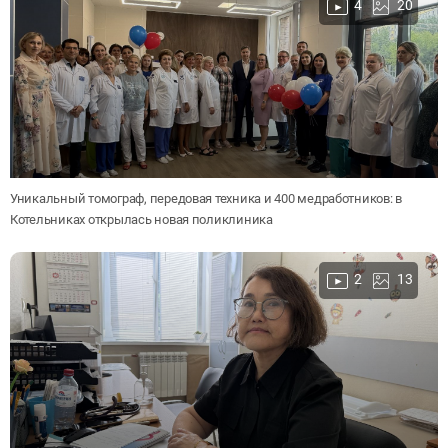
4
20
Уникальный томограф, передовая техника и 400 медработников: в
Котельниках открылась новая поликлиника
2
13