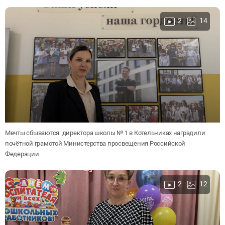
2
14
Мечты сбываются: директора школы № 1 в Котельниках наградили
почётной грамотой Министерства просвещения Российской
Федерации
2
12