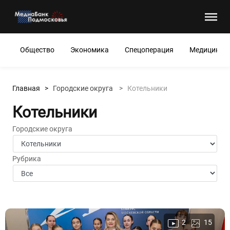
Общество
Экономика
Спецоперация
Медицина
Главная >
Городские округа
>
Котельники
Котельники
Городские округа
Рубрика
2
15