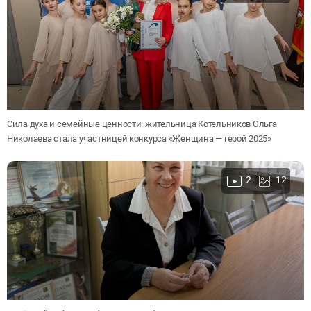
Сила духа и семейные ценности: жительница Котельников Ольга
Николаева стала участницей конкурса «Женщина — герой 2025»
2
12