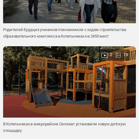
Родителей будущих учеников познакомили с ходом строительства
образовательного комплекса в Котельниках на 2450 мест
2
19
В Котельниках в микрорайоне Силикат установили новую детскую
площадку