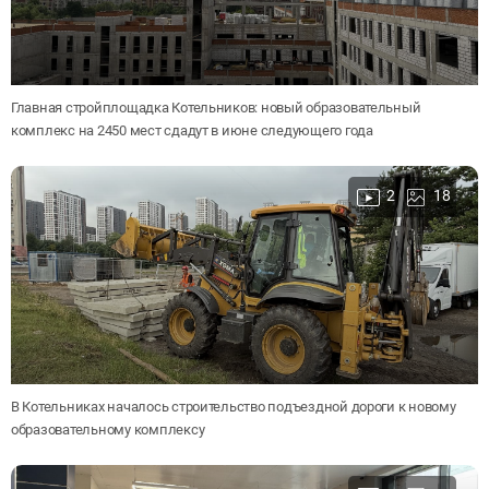
Главная стройплощадка Котельников: новый образовательный
комплекс на 2450 мест сдадут в июне следующего года
2
18
В Котельниках началось строительство подъездной дороги к новому
образовательному комплексу