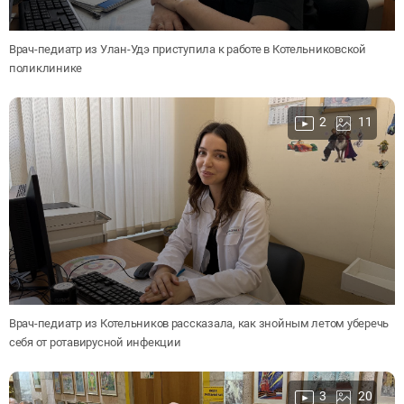
Врач-педиатр из Улан-Удэ приступила к работе в Котельниковской
поликлинике
2
11
Врач-педиатр из Котельников рассказала, как знойным летом уберечь
себя от ротавирусной инфекции
3
20