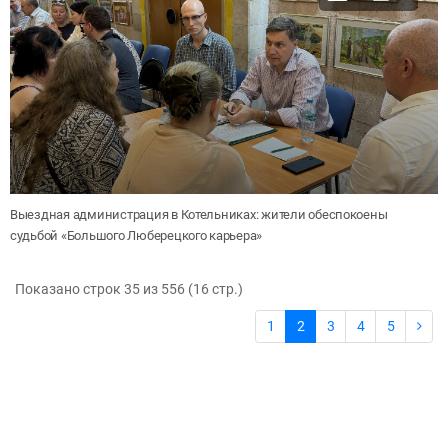
Выездная администрация в Котельниках: жители обеспокоены
судьбой «Большого Люберецкого карьера»
Показано строк 35 из 556 (16 cтр.)
1
2
3
4
5