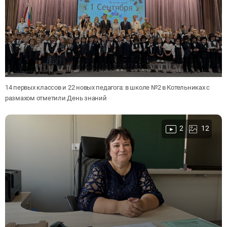
14 первых классов и 22 новых педагога: в школе №2 в Котельниках с
размахом отметили День знаний
2
12