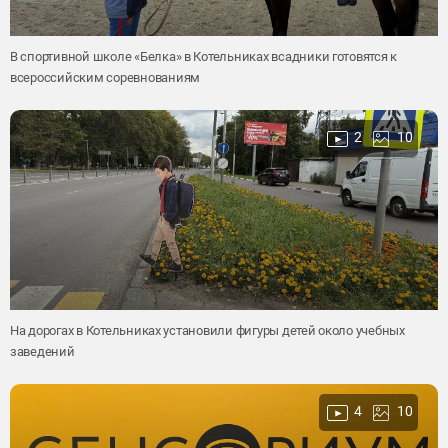
В спортивной школе «Белка» в Котельниках всадники готовятся к
всероссийским соревнованиям
2
10
На дорогах в Котельниках установили фигуры детей около учебных
заведений
4
10