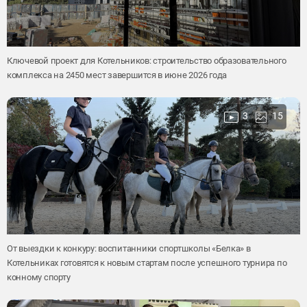
Ключевой проект для Котельников: строительство образовательного
комплекса на 2450 мест завершится в июне 2026 года
3
15
От выездки к конкуру: воспитанники спортшколы «Белка» в
Котельниках готовятся к новым стартам после успешного турнира по
конному спорту