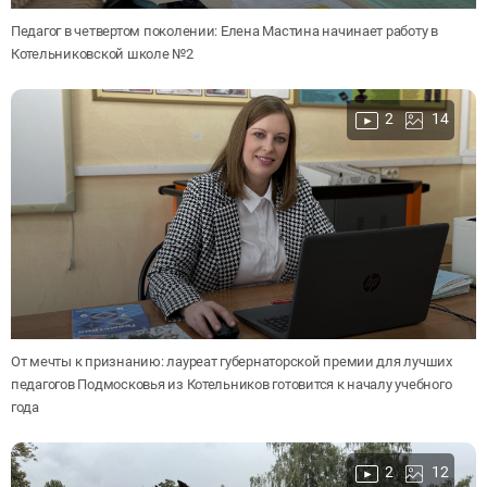
Педагог в четвертом поколении: Елена Мастина начинает работу в
Котельниковской школе №2
2
14
От мечты к признанию: лауреат губернаторской премии для лучших
педагогов Подмосковья из Котельников готовится к началу учебного
года
2
12