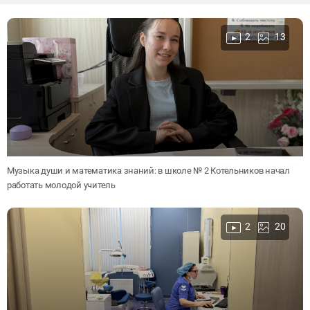
2
13
Музыка души и математика знаний: в школе № 2 Котельников начал
работать молодой учитель
2
20