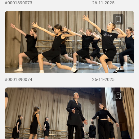
#0001890073
26-11-2025
#0001890074
26-11-2025