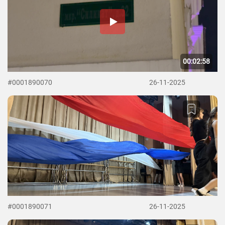
00:02:58
#0001890070
26-11-2025
#0001890071
26-11-2025