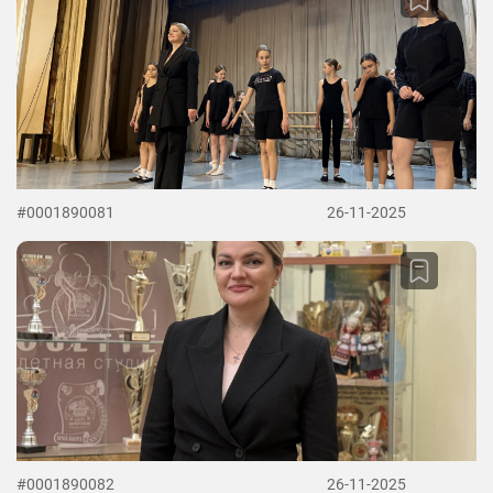
#0001890081
26-11-2025
#0001890082
26-11-2025