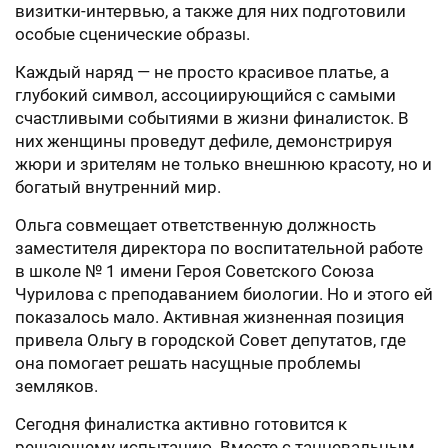
визитки-интервью, а также для них подготовили
особые сценические образы.
Каждый наряд — не просто красивое платье, а
глубокий символ, ассоциирующийся с самыми
счастливыми событиями в жизни финалисток. В
них женщины проведут дефиле, демонстрируя
жюри и зрителям не только внешнюю красоту, но и
богатый внутренний мир.
Ольга совмещает ответственную должность
заместителя директора по воспитательной работе
в школе № 1 имени Героя Советского Союза
Чурилова с преподаванием биологии. Но и этого ей
показалось мало. Активная жизненная позиция
привела Ольгу в городской Совет депутатов, где
она помогает решать насущные проблемы
земляков.
Сегодня финалистка активно готовится к
решающему испытанию. Вместе с танцевальным