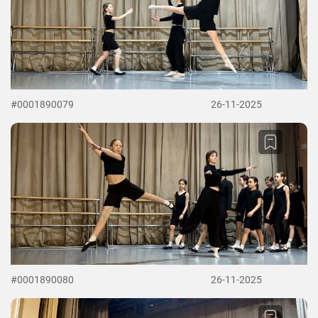
#0001890079
26-11-2025
#0001890080
26-11-2025