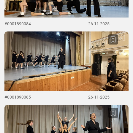
#0001890084
26-11-2025
#0001890085
26-11-2025