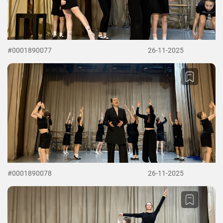
#0001890077
26-11-2025
#0001890078
26-11-2025