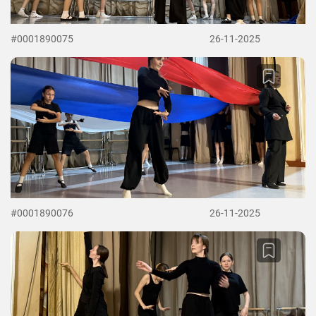
#0001890075
26-11-2025
#0001890076
26-11-2025