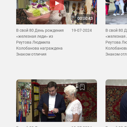
00:00:43
В свой 80 День рождения
19-07-2024
В свой 80 
«железная леди» из
«железная 
Реутова Людмила
Реутова Л
Колобанова награждена
Колобанов
Знаком отличия
Знаком от