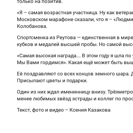
только на позитив.
«Я – самая возрастная участница. Ну как ветера
Московском марафоне сказали, что я – «Людмил
Колобанова.
Спортсменка из Реутова — единственная в мир
кубков и медалей высшей пробы. Но самой выс
«Самая высокая награда…. В этом году я шла по
Мы Вами гордимся». Какая ещё может быть выш
Её поздравляют со всех концов земного шара. 
Присылают цветы и подарки.
Один из них ждал именинницу внизу. Трёхметр
менее любимых звёзд эстрады и коллег по прос
Текст, фото и видео – Ксения Казакова