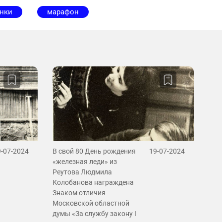
онки
марафон
9-07-2024
В свой 80 День рождения
19-07-2024
«железная леди» из
Реутова Людмила
Колобанова награждена
Знаком отличия
Московской областной
думы «За службу закону I