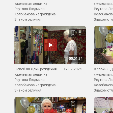
«железная леди» из
«железная 
Реутова Людмила
Реутова Л
Колобанова награждена
Колобанов
Знаком отличия
Знаком от
00:01:34
В свой 80 День рождения
19-07-2024
В свой 80 
«железная леди» из
«железная 
Реутова Людмила
Реутова Л
Колобанова награждена
Колобанов
Знаком отличия
Знаком от