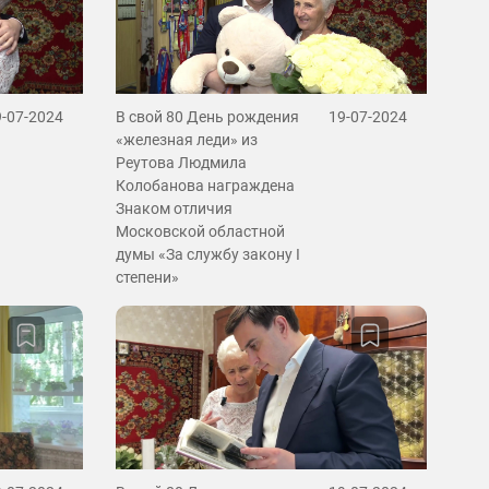
9-07-2024
В свой 80 День рождения
19-07-2024
«железная леди» из
Реутова Людмила
Колобанова награждена
Знаком отличия
Московской областной
думы «За службу закону I
степени»