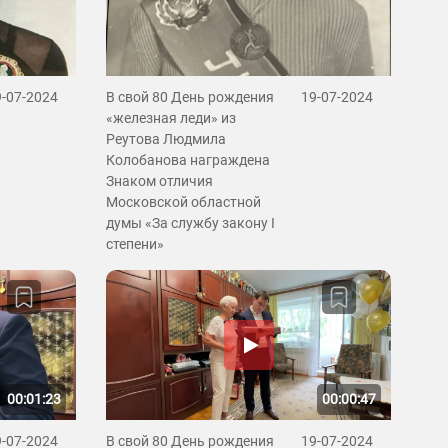
9-07-2024
В свой 80 День рождения
19-07-2024
«железная леди» из
Реутова Людмила
Колобанова награждена
Знаком отличия
Московской областной
думы «За службу закону I
степени»
00:01:23
00:00:47
9-07-2024
В свой 80 День рождения
19-07-2024