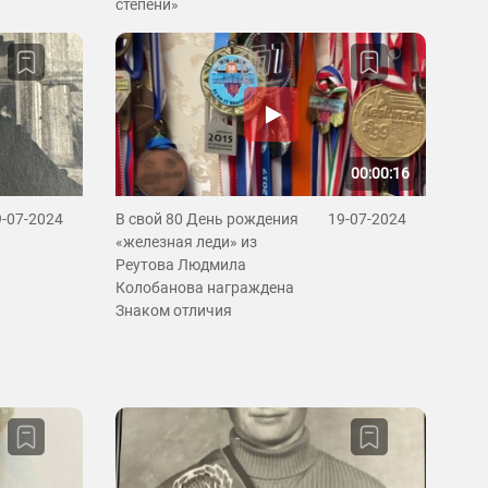
степени»
00:00:16
9-07-2024
В свой 80 День рождения
19-07-2024
«железная леди» из
Реутова Людмила
Колобанова награждена
Знаком отличия