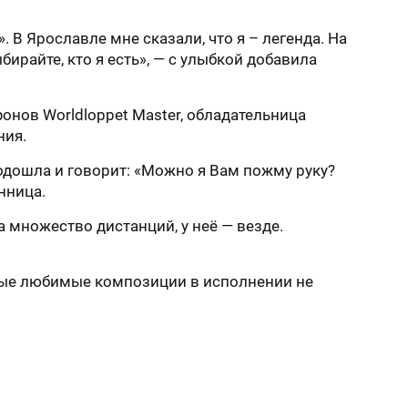
. В Ярославле мне сказали, что я – легенда. На
райте, кто я есть», — с улыбкой добавила
нов Worldloppet Master, обладательница
ния.
подошла и говорит: «Можно я Вам пожму руку?
нница.
 множество дистанций, у неё — везде.
амые любимые композиции в исполнении не