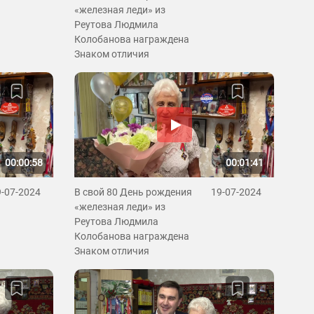
«железная леди» из
Реутова Людмила
Колобанова награждена
Знаком отличия
00:00:58
00:01:41
9-07-2024
В свой 80 День рождения
19-07-2024
«железная леди» из
Реутова Людмила
Колобанова награждена
Знаком отличия