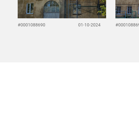
#0001088690
01-10-2024
#00010886