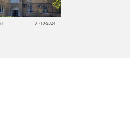
91
01-10-2024