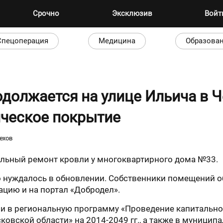
Срочно
Эксклюзив
Вой
Спецоперация
Медицина
Образова
олжается на улице Ильича в Ч
ческое покрытие
ехов
тальный ремонт кровли у многоквартирного дома №33.
о нуждалось в обновлении. Собственники помещений о
ацию и на портал «Добродел».
ли в региональную программу «Проведение капитальн
овской области» на 2014-2049 гг., а также в муници