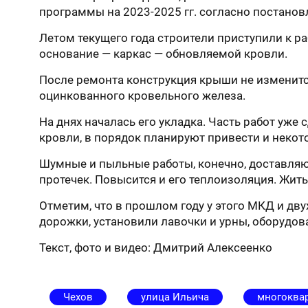
программы на 2023-2025 гг. согласно постанов
Летом текущего года строители приступили к р
основание — каркас — обновляемой кровли.
После ремонта конструкция крыши не изменится
оцинкованного кровельного железа.
На днях началась его укладка. Часть работ уже
кровли, в порядок планируют привести и неко
Шумные и пыльные работы, конечно, доставляю
протечек. Повысится и его теплоизоляция. Жить
Отметим, что в прошлом году у этого МКД и д
дорожки, установили лавочки и урны, оборудов
Текст, фото и видео: Дмитрий Алексеенко
Чехов
улица Ильича
многоква