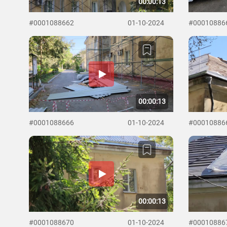
00:00:13
#0001088662
01-10-2024
#00010886
00:00:13
#0001088666
01-10-2024
#00010886
00:00:13
#0001088670
01-10-2024
#00010886