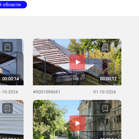
й области
00:00:14
00:00:12
1-10-2024
#0001088661
01-10-2024