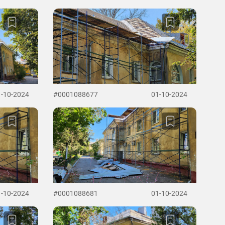
1-10-2024
#0001088677
01-10-2024
1-10-2024
#0001088681
01-10-2024