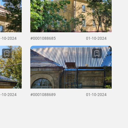
1-10-2024
#0001088685
01-10-2024
1-10-2024
#0001088689
01-10-2024