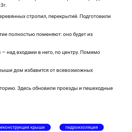
3г.
деревянных стропил, перекрытий. Подготовили
ытие полностью поменяют: оно будет из
 — над входами в него, по центру. Помимо
крыши дом избавится от всевозможных
иторию. Здесь обновили проезды и пешеходные
реконструкция крыши
гидроизоляция