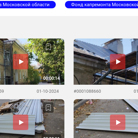
а Московской области
Фонд капремонта Московско
00:00:14
59
01-10-2024
#0001088660
0