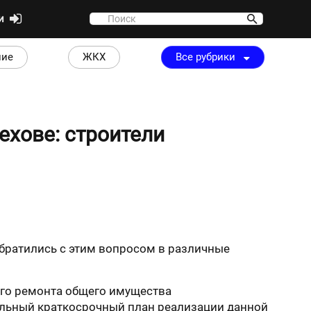
ти
ние
ЖКХ
Все рубрики
ехове: строители
братились с этим вопросом в различные
ого ремонта общего имущества
пальный краткосрочный план реализации данной