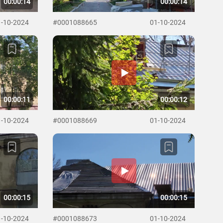
00:00:14
00:00:14
1-10-2024
#0001088665
01-10-2024
00:00:11
00:00:12
1-10-2024
#0001088669
01-10-2024
00:00:15
00:00:15
1-10-2024
#0001088673
01-10-2024