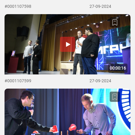
#0001107598
27-09-2024
00:00:16
#0001107599
27-09-2024