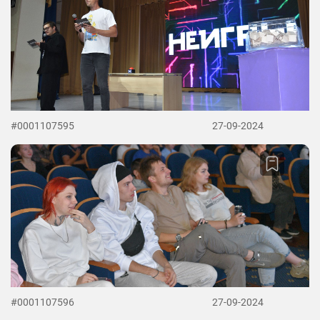
#0001107595
27-09-2024
#0001107596
27-09-2024