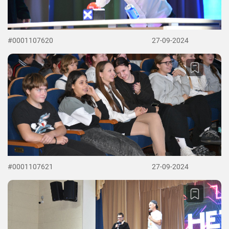
#0001107620
27-09-2024
#0001107621
27-09-2024