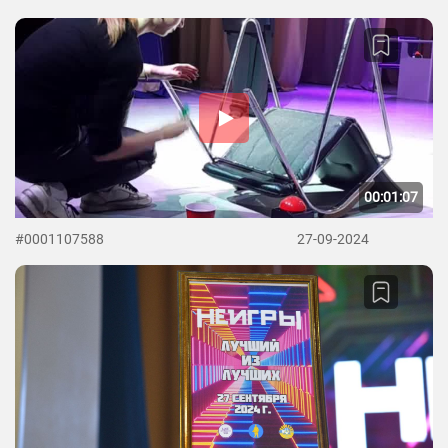
00:01:07
#0001107588
27-09-2024