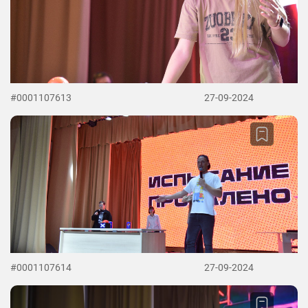
#0001107613
27-09-2024
#0001107614
27-09-2024