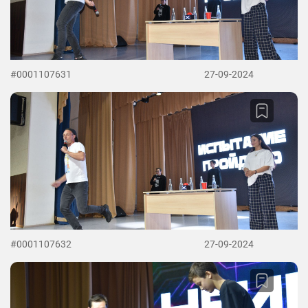
#0001107631
27-09-2024
#0001107632
27-09-2024