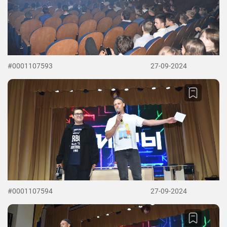
#0001107593
27-09-2024
#0001107594
27-09-2024