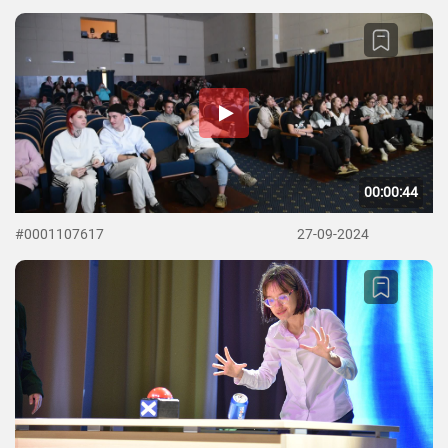
00:00:44
#0001107617
27-09-2024