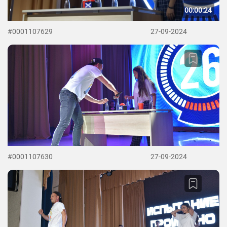
00:00:24
#0001107629
27-09-2024
#0001107630
27-09-2024