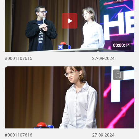
00:00:14
#0001107615
27-09-2024
#0001107616
27-09-2024