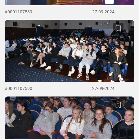
#0001107589
27-09-2024
#0001107590
27-09-2024