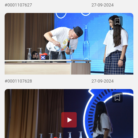
#0001107627
27-09-2024
#0001107628
27-09-2024