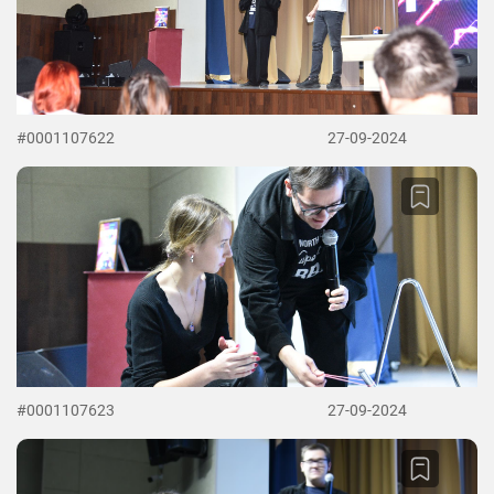
#0001107622
27-09-2024
#0001107623
27-09-2024