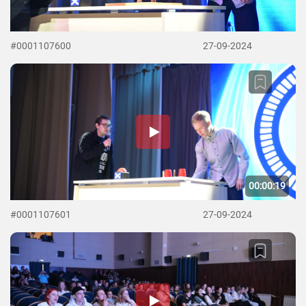
#0001107600
27-09-2024
00:00:19
#0001107601
27-09-2024