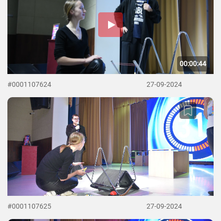
00:00:44
#0001107624
27-09-2024
#0001107625
27-09-2024