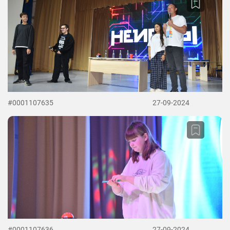
#0001107635
27-09-2024
#0001107636
27-09-2024