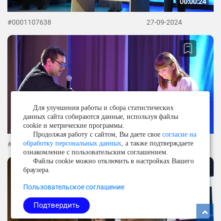
00:00:24
#0001107638
27-09-2024
Для улучшения работы и сбора статистических
данных сайта собираются данные, используя файлы
cookie и метрические программы.
Продолжая работу с сайтом, Вы даете свое
согласие на
обработку персональных данных
, а также подтверждаете
#0001107639
27-09-2024
ознакомление с пользовательским соглашением.
Файлы cookie можно отключить в настройках Вашего
браузера.
Пользовательское соглашение
Подтвердить