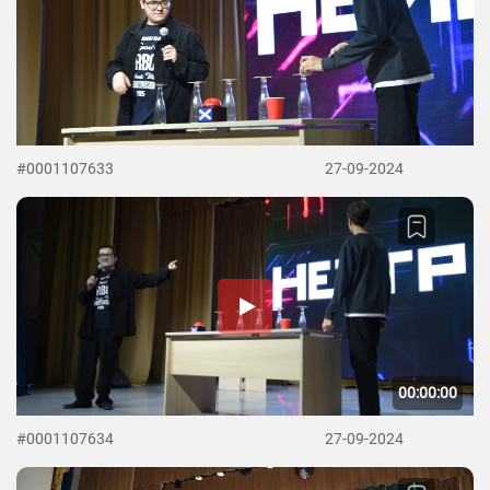
#0001107633
27-09-2024
00:00:00
#0001107634
27-09-2024