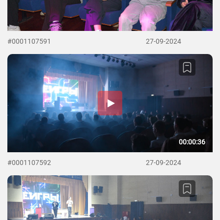
#0001107591
27-09-2024
00:00:36
#0001107592
27-09-2024