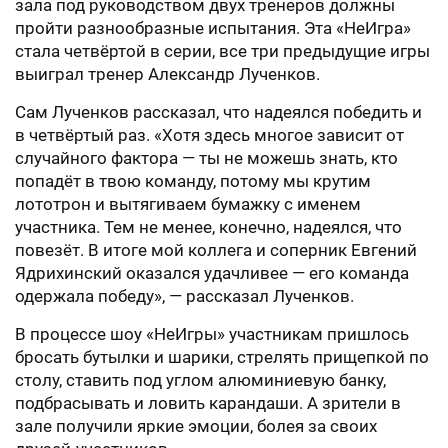
зала под руководством двух тренеров должны
пройти разнообразные испытания. Эта «НеИгра»
стала четвёртой в серии, все три предыдущие игры
выиграл тренер Александр Лученков.
Сам Лученков рассказал, что надеялся победить и
в четвёртый раз. «Хотя здесь многое зависит от
случайного фактора — ты не можешь знать, кто
попадёт в твою команду, потому мы крутим
лототрон и вытягиваем бумажку с именем
участника. Тем не менее, конечно, надеялся, что
повезёт. В итоге мой коллега и соперник Евгений
Ядрихинский оказался удачливее — его команда
одержала победу», — рассказал Лученков.
В процессе шоу «НеИгры» участникам пришлось
бросать бутылки и шарики, стрелять прищепкой по
столу, ставить под углом алюминиевую банку,
подбрасывать и ловить карандаши. А зрители в
зале получили яркие эмоции, болея за своих