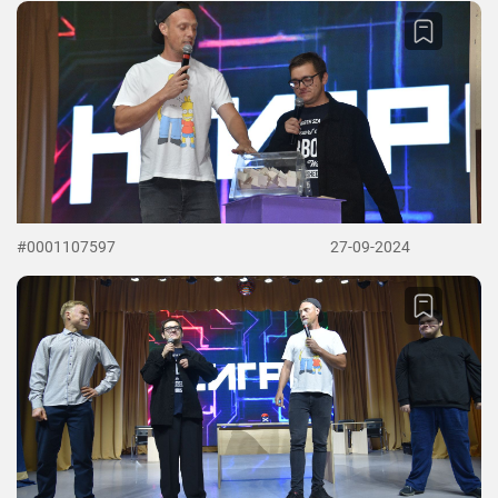
#0001107597
27-09-2024