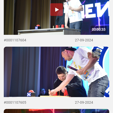
00:00:33
#0001107604
27-09-2024
#0001107605
27-09-2024