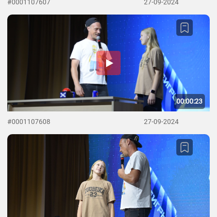
#0001107607
27-09-2024
00:00:23
#0001107608
27-09-2024