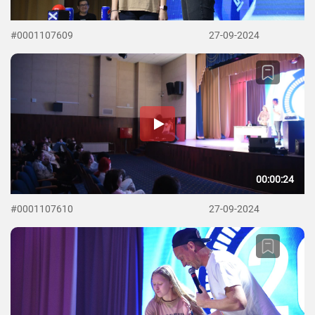
#0001107609
27-09-2024
00:00:24
#0001107610
27-09-2024