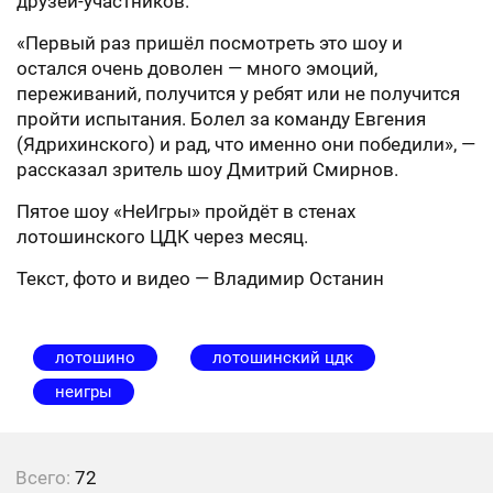
друзей-участников.
«Первый раз пришёл посмотреть это шоу и
остался очень доволен — много эмоций,
переживаний, получится у ребят или не получится
пройти испытания. Болел за команду Евгения
(Ядрихинского) и рад, что именно они победили», —
рассказал зритель шоу Дмитрий Смирнов.
Пятое шоу «НеИгры» пройдёт в стенах
лотошинского ЦДК через месяц.
Текст, фото и видео — Владимир Останин
лотошино
лотошинский цдк
неигры
Всего:
72