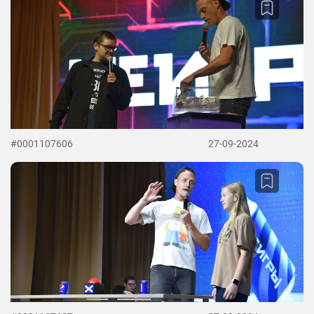
#0001107606
27-09-2024