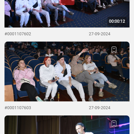
00:00:12
#0001107602
27-09-2024
#0001107603
27-09-2024