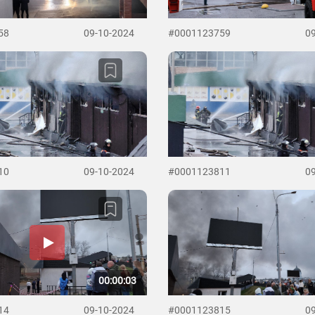
58
09-10-2024
#0001123759
0
10
09-10-2024
#0001123811
0
00:00:03
14
09-10-2024
#0001123815
0