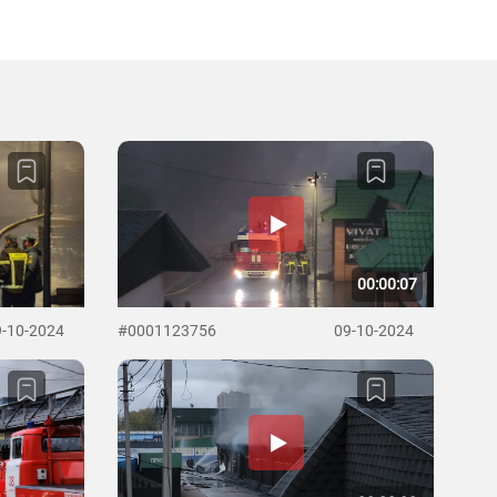
00:00:07
9-10-2024
#0001123756
09-10-2024