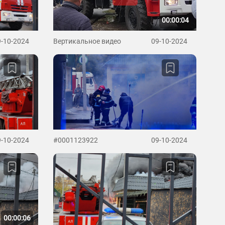
00:00:04
9-10-2024
Вертикальное видео
09-10-2024
9-10-2024
#0001123922
09-10-2024
00:00:06