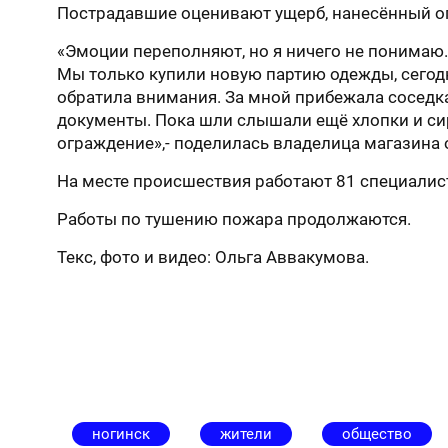
Пострадавшие оценивают ущерб, нанесённый о
«Эмоции переполняют, но я ничего не понимаю. 
Мы только купили новую партию одежды, сегодня
обратила внимания. За мной прибежала соседка 
документы. Пока шли слышали ещё хлопки и сире
ограждение»,- поделилась владелица магазина
На месте происшествия работают 81 специалист
Работы по тушению пожара продолжаются.
Текс, фото и видео: Ольга Аввакумова.
ногинск
жители
общество