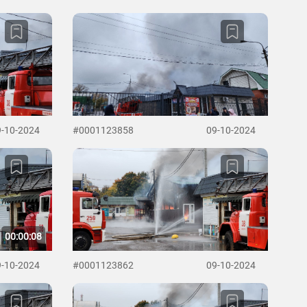
9-10-2024
#0001123858
09-10-2024
00:00:08
9-10-2024
#0001123862
09-10-2024