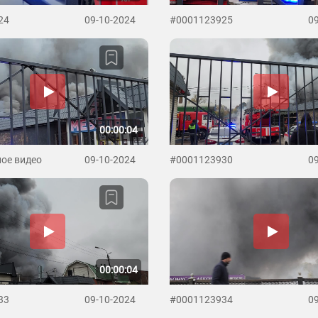
24
09-10-2024
#0001123925
0
00:00:04
ое видео
09-10-2024
#0001123930
0
00:00:04
33
09-10-2024
#0001123934
0