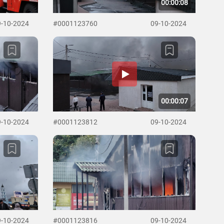
00:00:08
9-10-2024
#0001123760
09-10-2024
00:00:07
9-10-2024
#0001123812
09-10-2024
9-10-2024
#0001123816
09-10-2024