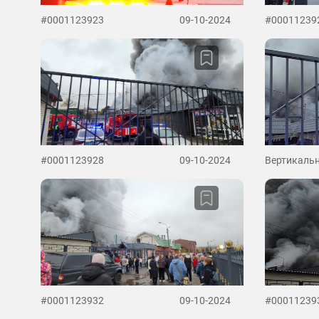
#0001123923
09-10-2024
#00011239
#0001123928
09-10-2024
Вертикальн
#0001123932
09-10-2024
#00011239