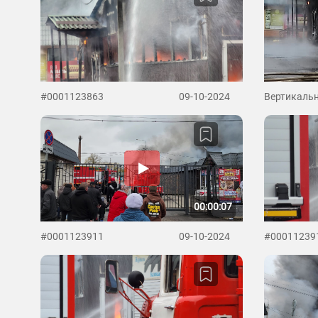
#0001123863
09-10-2024
Вертикальн
00:00:07
#0001123911
09-10-2024
#00011239