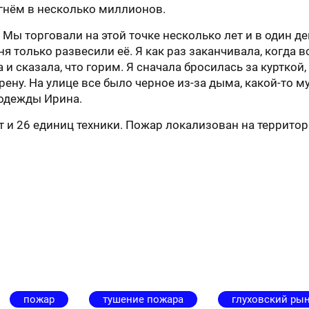
гнём в несколько миллионов.
Мы торговали на этой точке несколько лет и в один де
 только развесили её. Я как раз заканчивала, когда вс
и сказала, что горим. Я сначала бросилась за курткой,
ну. На улице все было черное из-за дыма, какой-то м
 одежды Ирина.
 и 26 единиц техники. Пожар локализован на территор
пожар
тушение пожара
глуховский ры