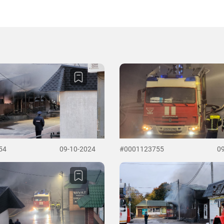
54
09-10-2024
#0001123755
0