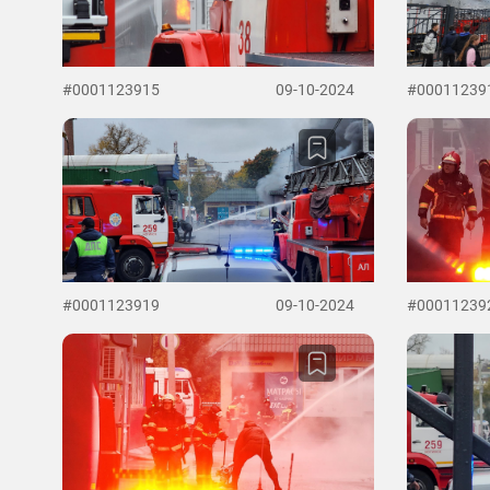
#0001123915
09-10-2024
#00011239
#0001123919
09-10-2024
#00011239