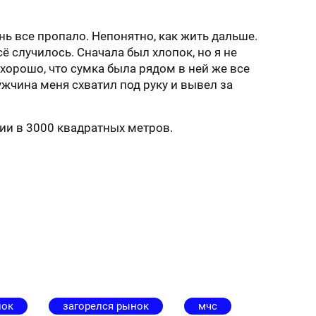
нь все пропало. Непонятно, как жить дальше.
ё случилось. Сначала был хлопок, но я не
 хорошо, что сумка была рядом в ней же все
ужчина меня схватил под руку и вывел за
ии в 3000 квадратных метров.
нок
загорелся рынок
мчс