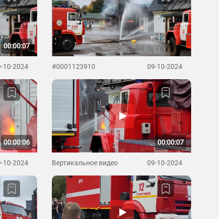
00:00:07
9-10-2024
#0001123910
09-10-2024
00:00:06
00:00:07
9-10-2024
Вертикальное видео
09-10-2024