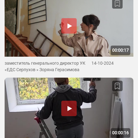
00:00:17
заместитель генерального директор УК
14-10-2024
«ЕДС Серпухов » Зоряна Герасимова
00:00:16