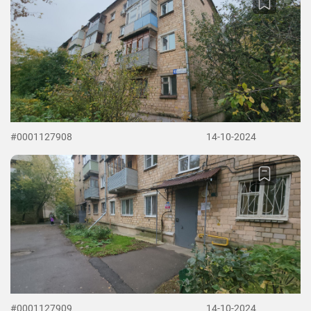
#0001127908
14-10-2024
#0001127909
14-10-2024