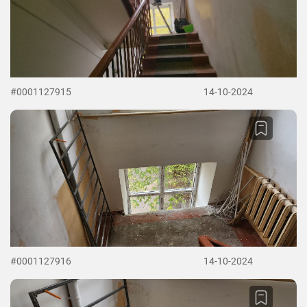
#0001127915
14-10-2024
#0001127916
14-10-2024