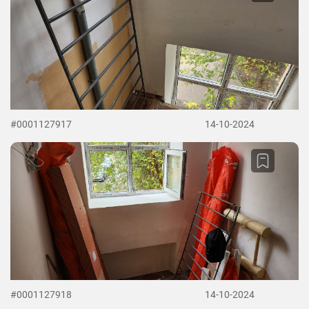
#0001127917
14-10-2024
#0001127918
14-10-2024