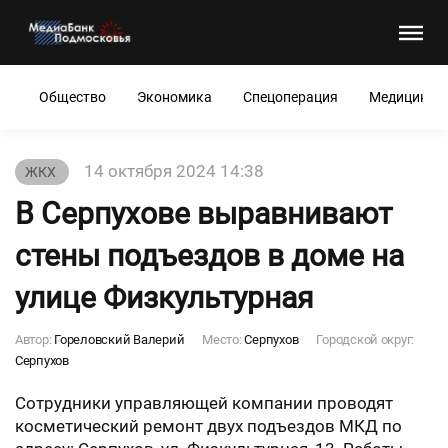
Общество
Экономика
Спецоперация
Медицина
14 октября 2024 14:38
ЖКХ
В Серпухове выравнивают
стены подъездов в доме на
улице Физкультурная
Автор:
Гореловский Валерий
Место:
Серпухов
Городской округ:
Серпухов
Сотрудники управляющей компании проводят
косметический ремонт двух подъездов МКД по