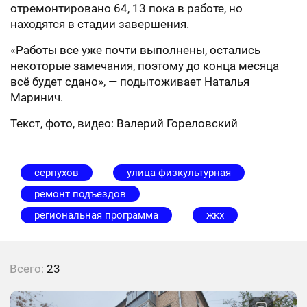
отремонтировано 64, 13 пока в работе, но
находятся в стадии завершения.
«Работы все уже почти выполнены, остались
некоторые замечания, поэтому до конца месяца
всё будет сдано», — подытоживает Наталья
Маринич.
Текст, фото, видео: Валерий Гореловский
серпухов
улица физкультурная
ремонт подъездов
региональная программа
жкх
Всего:
23