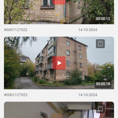
00:00:12
#0001127922
14-10-2024
00:00:18
#0001127923
14-10-2024