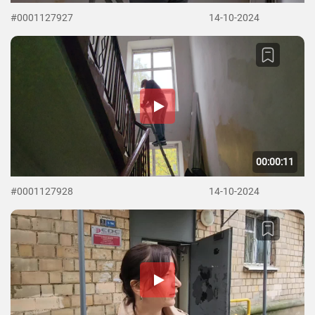
#0001127927
14-10-2024
00:00:11
#0001127928
14-10-2024