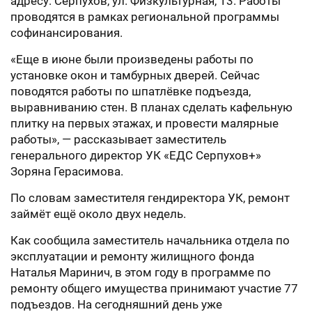
адресу: Серпухов, ул. Физкультурная, 13. Работы
проводятся в рамках региональной программы
софинансирования.
«Еще в июне были произведены работы по
установке окон и тамбурных дверей. Сейчас
поводятся работы по шпатлёвке подъезда,
выравниванию стен. В планах сделать кафельную
плитку на первых этажах, и провести малярные
работы», — рассказывает заместитель
генерального директор УК «ЕДС Серпухов+»
Зоряна Герасимова.
По словам заместителя гендиректора УК, ремонт
займёт ещё около двух недель.
Как сообщила заместитель начальника отдела по
эксплуатации и ремонту жилищного фонда
Наталья Маринич, в этом году в программе по
ремонту общего имущества принимают участие 77
подъездов. На сегодняшний день уже