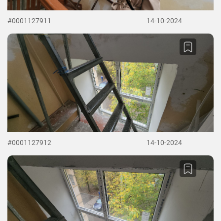
#0001127911
14-10-2024
#0001127912
14-10-2024