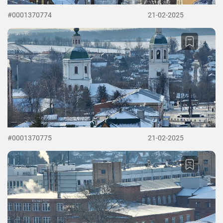
#0001370774
21-02-2025
#0001370775
21-02-2025