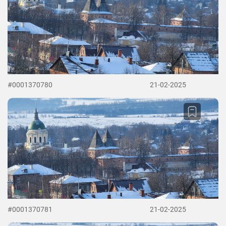
#0001370780
21-02-2025
#0001370781
21-02-2025