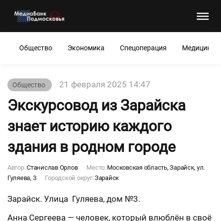
Общество
Экономика
Спецоперация
Медицина
21 февраля 2025 14:47
Общество
Экскурсовод из Зарайска
знает историю каждого
здания в родном городе
Автор:
Станислав Орлов
Место:
Московская область, Зарайск, ул.
Гуляева, 3
Городской округ:
Зарайск
Зарайск. Улица Гуляева, дом №3.
Анна Сергеева — человек, который влюблён в своё