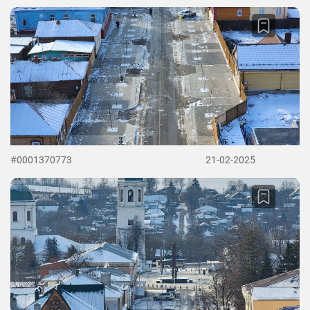
#0001370773
21-02-2025