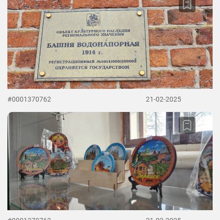
#0001370762
21-02-2025