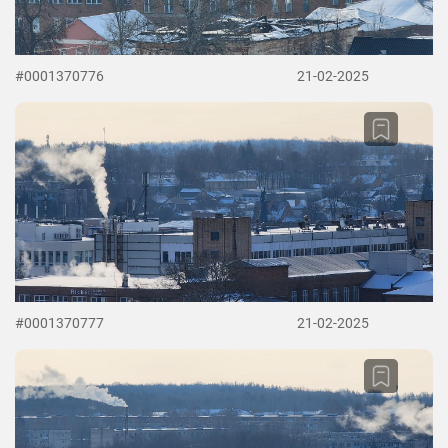
#0001370776
21-02-2025
#0001370777
21-02-2025