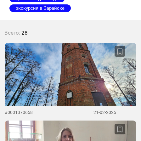
экскурсия в Зарайске
Всего:
28
#0001370658
21-02-2025