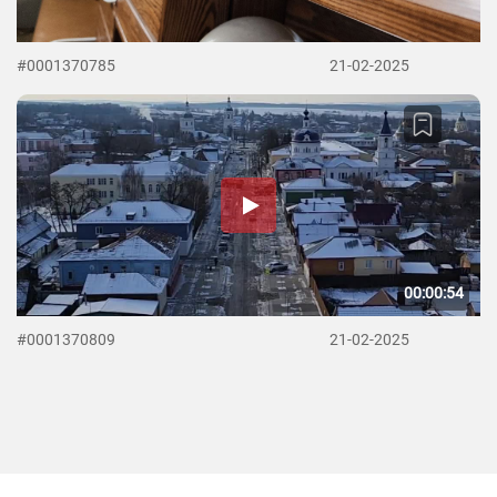
#0001370785
21-02-2025
00:00:54
#0001370809
21-02-2025