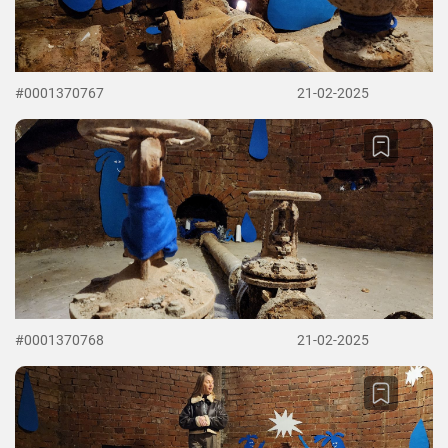
#0001370767
21-02-2025
#0001370768
21-02-2025