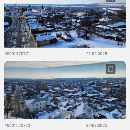
#0001370771
21-02-2025
#0001370772
21-02-2025