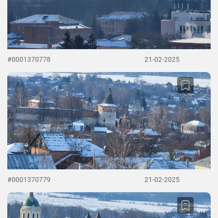
#0001370778
21-02-2025
#0001370779
21-02-2025