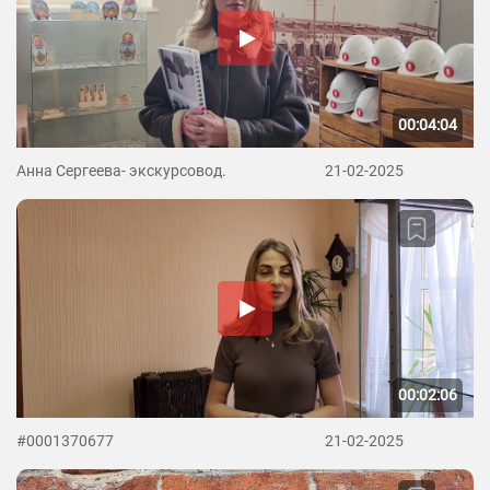
00:04:04
Анна Сергеева- экскурсовод.
21-02-2025
00:02:06
#0001370677
21-02-2025