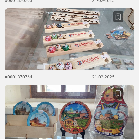
#0001370763
21-02-2025
#0001370764
21-02-2025