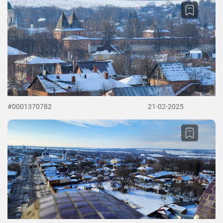
#0001370782
21-02-2025