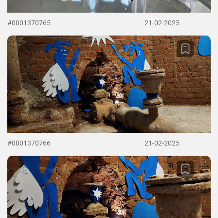
#0001370765
21-02-2025
#0001370766
21-02-2025