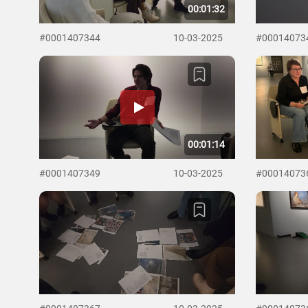
00:01:32
#0001407344
10-03-2025
#00014073
00:01:14
#0001407349
10-03-2025
#00014073