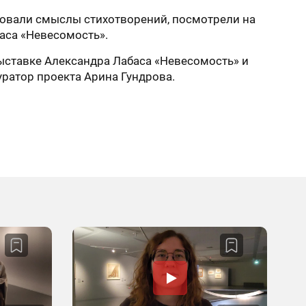
ировали смыслы стихотворений, посмотрели на
баса «Невесомость».
ыставке Александра Лабаса «Невесомость» и
ратор проекта Арина Гундрова.