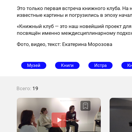
Это только первая встреча книжного клуба. На
известные картины и погрузились в эпоху нача
«Книжный клуб — это наш новейший проект для
посвящён именно междисциплинарному подхожу 
Фото, видео, текст: Екатерина Морозова
Музей
Книги
Истра
К
Всего:
19