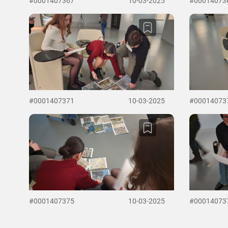
#0001407367
10-03-2025
#00014073
#0001407371
10-03-2025
#00014073
#0001407375
10-03-2025
#00014073