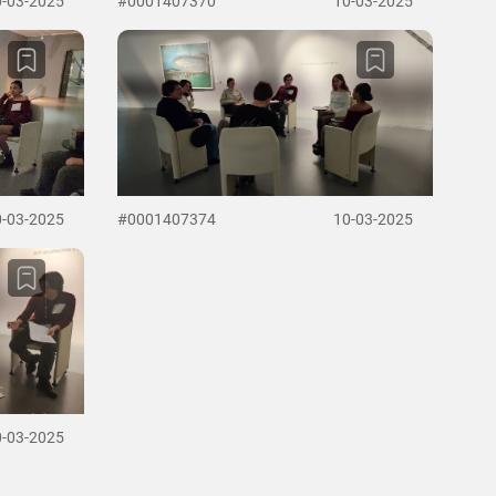
0-03-2025
#0001407370
10-03-2025
0-03-2025
#0001407374
10-03-2025
0-03-2025