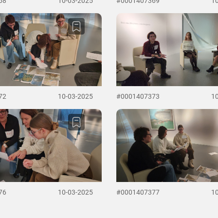
68
10-03-2025
#0001407369
1
72
10-03-2025
#0001407373
1
76
10-03-2025
#0001407377
1