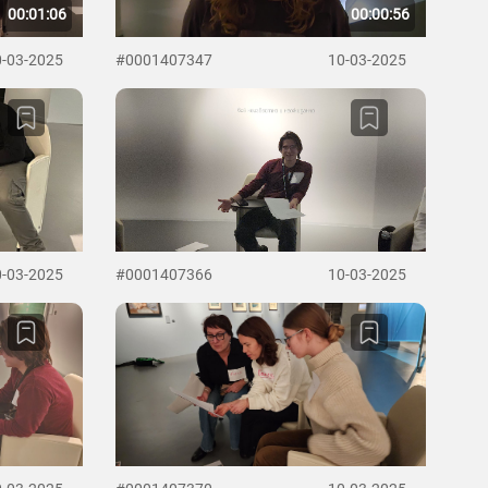
00:01:06
00:00:56
0-03-2025
#0001407347
10-03-2025
0-03-2025
#0001407366
10-03-2025