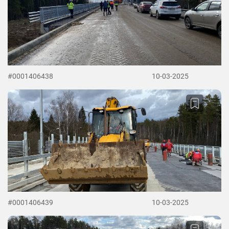
#0001406438
10-03-2025
#0001406439
10-03-2025