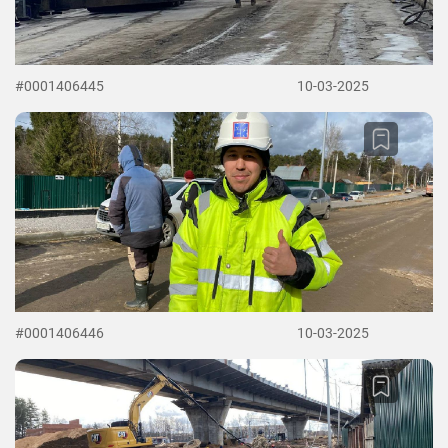
#0001406445
10-03-2025
#0001406446
10-03-2025