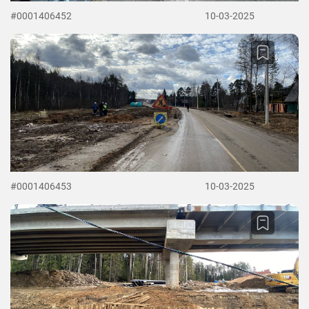
#0001406452
10-03-2025
#0001406453
10-03-2025