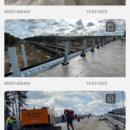
#0001406443
10-03-2025
#0001406444
10-03-2025