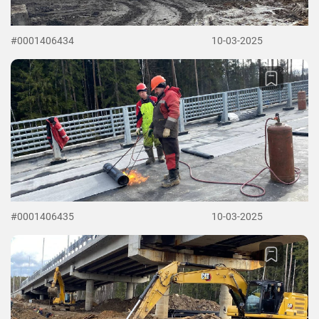
#0001406434
10-03-2025
#0001406435
10-03-2025