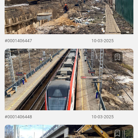
#0001406447
10-03-2025
#0001406448
10-03-2025