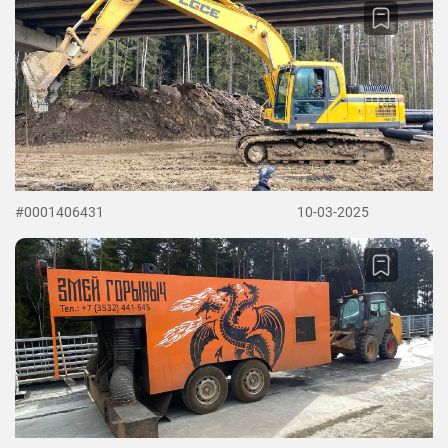
#0001406431
10-03-2025