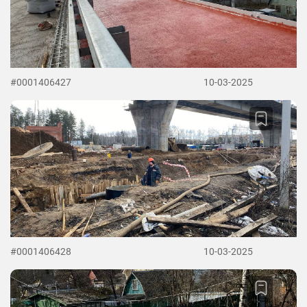
#0001406427
10-03-2025
#0001406428
10-03-2025