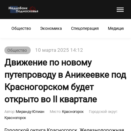
Общество
Экономика
Спецоперация
Медицина
10 марта 2025 14:12
Общество
Движение по новому
путепроводу в Аникеевке под
Красногорском будет
открыто во II квартале
Автор:
Миранду Юлиан
Место:
Красногорск
Городской округ:
Красногорск
Городской округа Красногорск. Железнодорожная