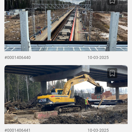
#0001406440
10-03-2025
#0001406441
10-03-2025