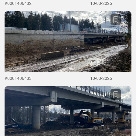
#0001406432
10-03-2025
#0001406433
10-03-2025