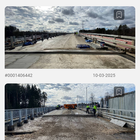
#0001406442
10-03-2025