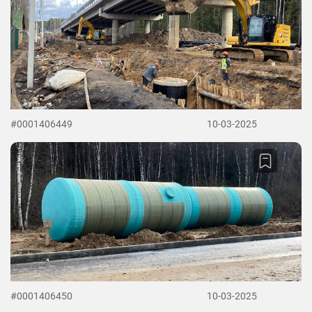
#0001406449
10-03-2025
#0001406450
10-03-2025