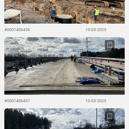
#0001406436
10-03-2025
#0001406437
10-03-2025