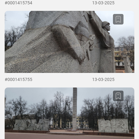
#0001415754
13-03-2025
#0001415755
13-03-2025