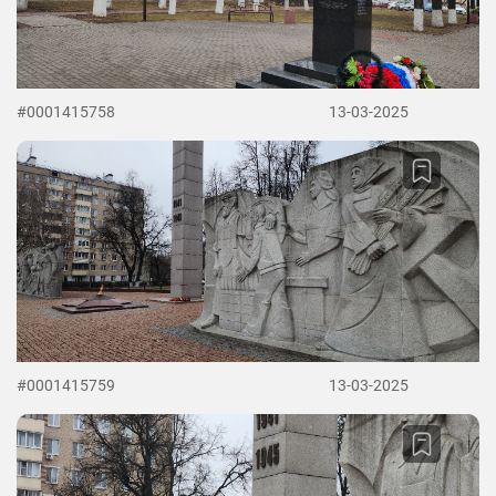
#0001415758
13-03-2025
#0001415759
13-03-2025