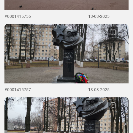
#0001415756
13-03-2025
#0001415757
13-03-2025