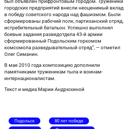
был объявлен прифронтовым городом. Труженики
городских предприятий внесли неоценимый вклад
в победу советского народа над фашизмом. Были
сформированы рабочий полк, партизанский отряд,
истребительный батальон. Успешно выполнял
боевые задания разведотдела 43-й армии
сформированный Подольским горкомом
комсомола разведывательный отряд”, — отметил
Олег Симанин.
В мае 2010 года композицию дополнили
памятниками труженикам тыла и воинам-
интернационалистам.
Текст и медиа Марии Андрюхиной
Подольск
80 лет победе