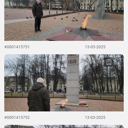
#0001415751
13-03-2025
#0001415752
13-03-2025