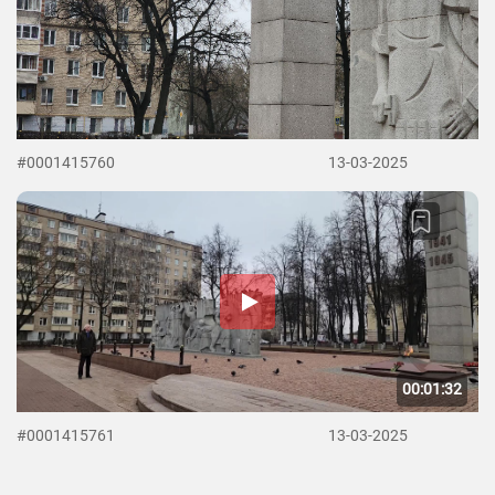
#0001415760
13-03-2025
00:01:32
#0001415761
13-03-2025