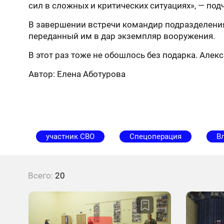
сил в сложных и критических ситуациях», — под
В завершении встречи командир подразделения
переданный им в дар экземпляр вооружения.
В этот раз тоже не обошлось без подарка. Алек
Автор: Елена Аботурова
участник СВО
Спецоперация
В
Всего:
20