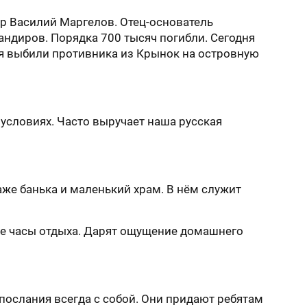
р Василий Маргелов. Отец-основатель
андиров. Порядка 700 тысяч погибли. Сегодня
ия выбили противника из Крынок на островную
условиях. Часто выручает наша русская
аже банька и маленький храм. В нём служит
ие часы отдыха. Дарят ощущение домашнего
е послания всегда с собой. Они придают ребятам