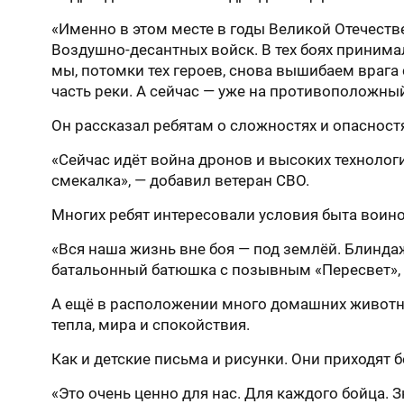
«Именно в этом месте в годы Великой Отечест
Воздушно-десантных войск. В тех боях принима
мы, потомки тех героев, снова вышибаем врага
часть реки. А сейчас — уже на противоположный
Он рассказал ребятам о сложностях и опасност
«Сейчас идёт война дронов и высоких технолог
смекалка», — добавил ветеран СВО.
Многих ребят интересовали условия быта воино
«Вся наша жизнь вне боя — под землёй. Блиндаж
батальонный батюшка с позывным «Пересвет», 
А ещё в расположении много домашних животны
тепла, мира и спокойствия.
Как и детские письма и рисунки. Они приходят 
«Это очень ценно для нас. Для каждого бойца. З