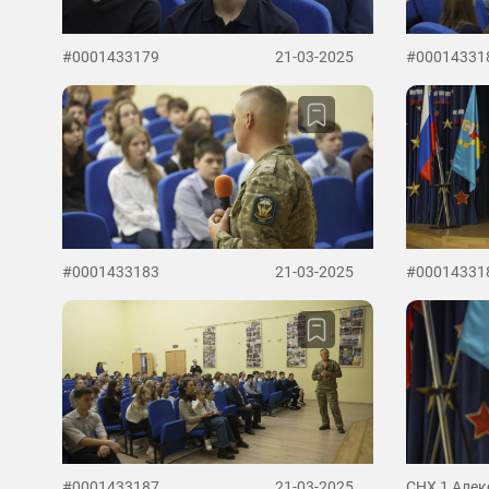
#0001433179
21-03-2025
#00014331
#0001433183
21-03-2025
#00014331
#0001433187
21-03-2025
СНХ 1 Алек