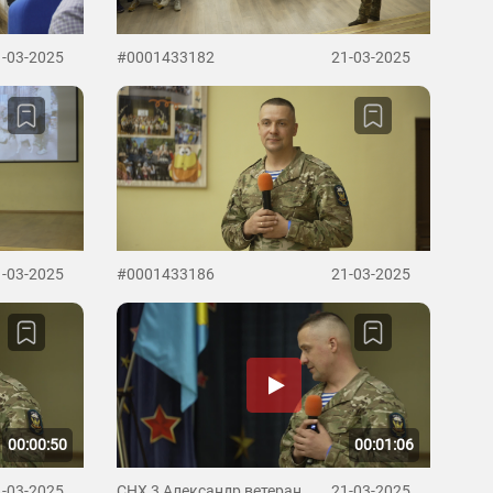
1-03-2025
#0001433182
21-03-2025
1-03-2025
#0001433186
21-03-2025
00:00:50
00:01:06
1-03-2025
СНХ 3 Александр ветеран
21-03-2025