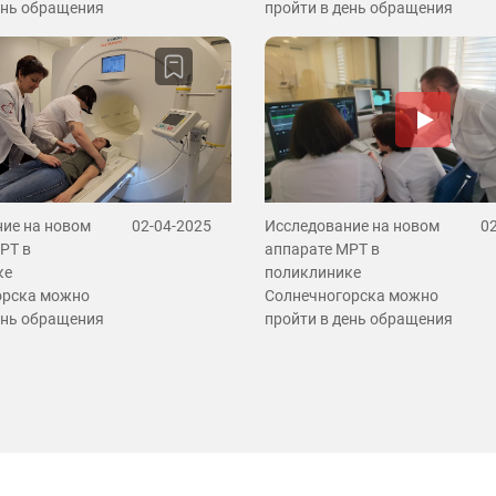
ень обращения
пройти в день обращения
ие на новом
02-04-2025
Исследование на новом
0
РТ в
аппарате МРТ в
ке
поликлинике
орска можно
Солнечногорска можно
ень обращения
пройти в день обращения