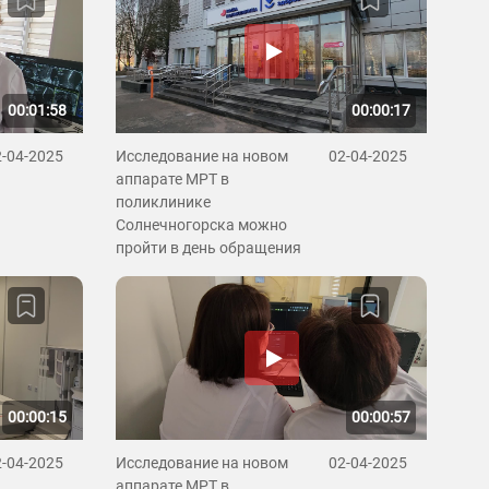
00:01:58
00:00:17
2-04-2025
Исследование на новом
02-04-2025
аппарате МРТ в
поликлинике
Солнечногорска можно
пройти в день обращения
00:00:15
00:00:57
2-04-2025
Исследование на новом
02-04-2025
аппарате МРТ в