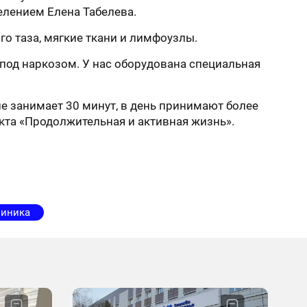
елением Елена Табелева.
о таза, мягкие ткани и лимфоузлы.
 под наркозом. У нас оборудована специальная
е занимает 30 минут, в день принимают более
кта «Продолжительная и активная жизнь».
линика