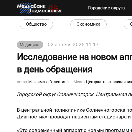
Городские округа
Общество
Экономика
02 апреля 2025 11:17
Медицина
Исследование на новом ап
в день обращения
Автор:
Максимова Валентина
Место:
Центральная поликлини
Городской округ Солнечногорск. Центральная 
В центральной поликлинике Солнечногорска по
Диагностику проводят пациентам стационара 
«Это современный аппарат с новым программны