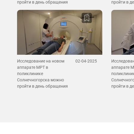
пройти в день обращения
пройти в д
Исследование на новом
02-04-2025
Исследован
аппарате МРТ в
аппарате М
поликлинике
поликлини
Солнечногорска можно
Солнечног
пройти в день обращения
пройти в д