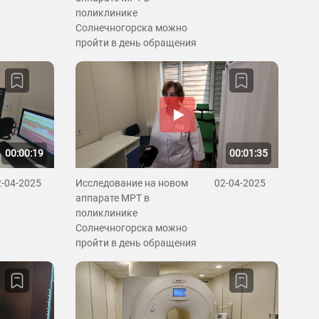
поликлинике
Солнечногорска можно
пройти в день обращения
00:00:19
00:01:35
2-04-2025
Исследование на новом
02-04-2025
аппарате МРТ в
поликлинике
Солнечногорска можно
пройти в день обращения