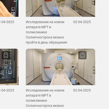
2-04-2025
Исследование на новом
02-04-2025
аппарате МРТ в
поликлинике
Солнечногорска можно
пройти в день обращения
2-04-2025
Исследование на новом
02-04-2025
аппарате МРТ в
поликлинике
Солнечногорска можно