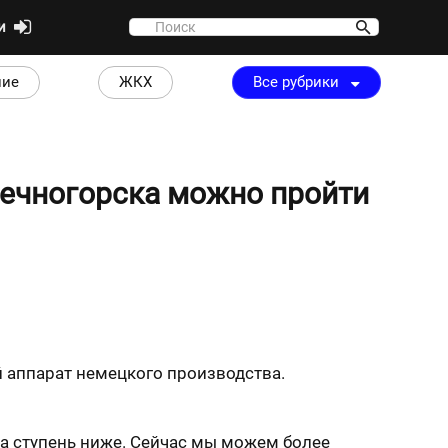
ти
ние
ЖКХ
Все рубрики
нечногорска можно пройти
 аппарат немецкого производства.
а ступень ниже. Сейчас мы можем более