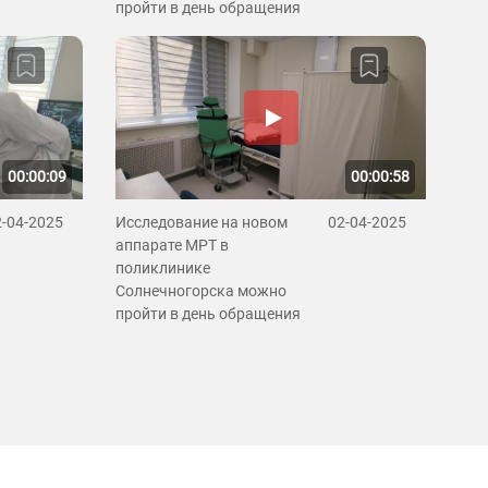
пройти в день обращения
00:00:09
00:00:58
2-04-2025
Исследование на новом
02-04-2025
аппарате МРТ в
поликлинике
Солнечногорска можно
пройти в день обращения