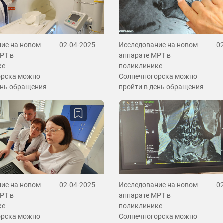
ие на новом
02-04-2025
Исследование на новом
0
РТ в
аппарате МРТ в
ке
поликлинике
орска можно
Солнечногорска можно
ень обращения
пройти в день обращения
ие на новом
02-04-2025
Исследование на новом
0
РТ в
аппарате МРТ в
ке
поликлинике
орска можно
Солнечногорска можно