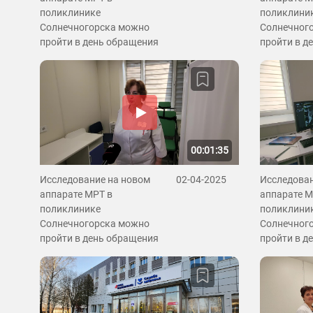
поликлинике
поликлини
Солнечногорска можно
Солнечног
пройти в день обращения
пройти в д
00:01:35
Исследование на новом
02-04-2025
Исследован
аппарате МРТ в
аппарате М
поликлинике
поликлини
Солнечногорска можно
Солнечног
пройти в день обращения
пройти в д