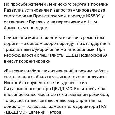
По просьбе жителей Ленинского округа в посёлке
Развилка установили и запрограммировали два
светофора на Проектируемом проезде №5539 у
остановки «Гаражи» и на пересечении с 11-м
Анисовым проездом.
Сейчас они мигают жёлтым в связи с ремонтом
дороги. Но совсем скоро перейдут на стандартный
трёхцветный с укороченными интервалами. При
необходимости специалисты ЦБДД Подмосковья
внесут корректировки.
«Внесение небольших изменений в режим работы
светофорного объекта занимает около получаса.
Настройка осуществляется удаленно из
Ситуационного центра ЦБДД МО. Если требуется
внесение более масштабных изменений режимов,
то осуществляются выездные мероприятия на
объект», — рассказал заместитель директора ГКУ
«ЦБДДМО» Евгений Петров.