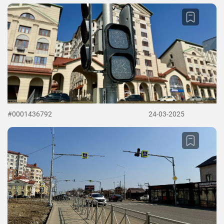
#0001436792
24-03-2025