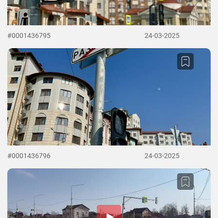
#0001436795
24-03-2025
#0001436796
24-03-2025