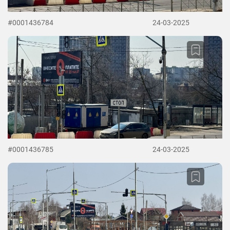
#0001436784
24-03-2025
#0001436785
24-03-2025