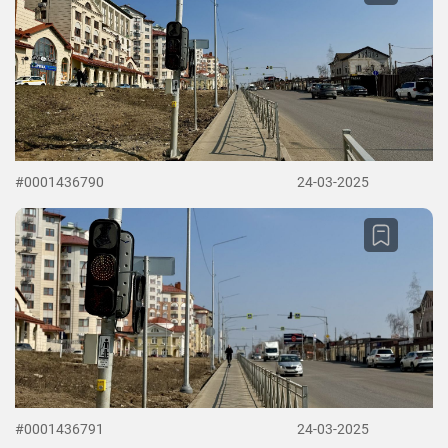
#0001436790
24-03-2025
#0001436791
24-03-2025