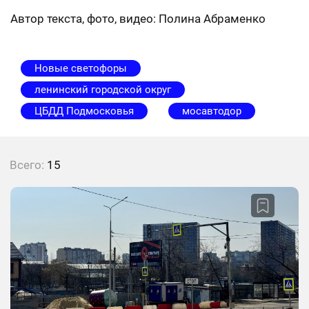
Автор текста, фото, видео: Полина Абраменко
Новые светофоры
ленинский городской округ
ЦБДД Подмосковья
мосавтодор
Всего:
15