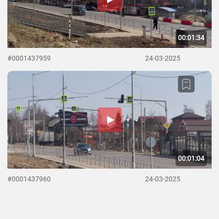
00:01:34
#0001437959
24-03-2025
00:01:04
#0001437960
24-03-2025