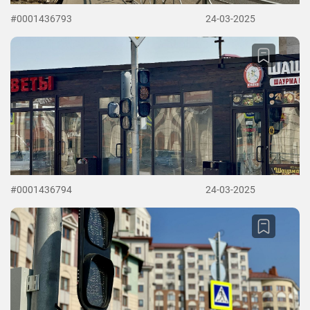
#0001436793
24-03-2025
#0001436794
24-03-2025