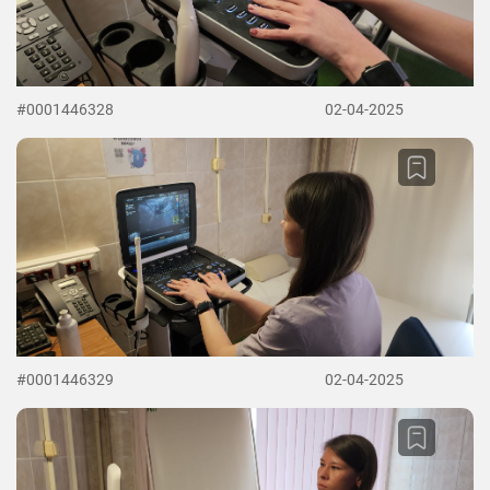
#0001446328
02-04-2025
#0001446329
02-04-2025