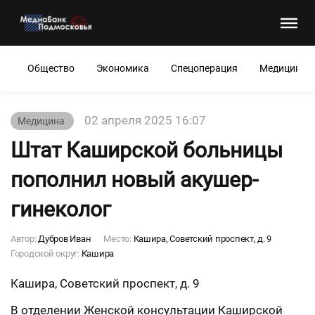
Общество
Экономика
Спецоперация
Медицина
02 апреля 2025 16:07
Медицина
Штат Каширской больницы
пополнил новый акушер-
гинеколог
Автор:
Дубров Иван
Место:
Кашира, Советский проспект, д. 9
Городской округ:
Кашира
Кашира, Советский проспект, д. 9
В отделении Женской консультации Каширской