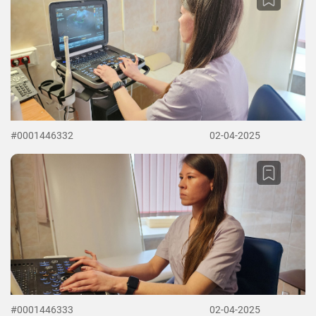
#0001446332
02-04-2025
#0001446333
02-04-2025