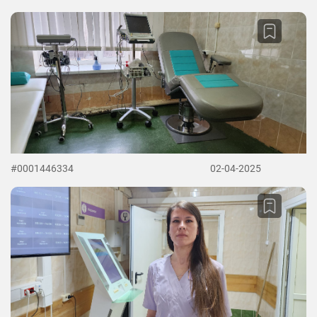
#0001446334
02-04-2025