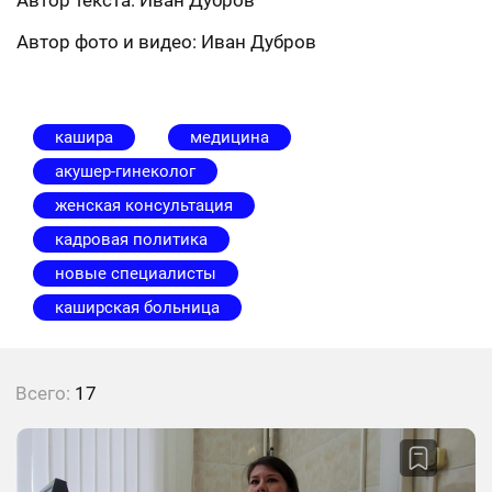
Автор текста: Иван Дубров
Автор фото и видео: Иван Дубров
кашира
медицина
акушер-гинеколог
женская консультация
кадровая политика
новые специалисты
каширская больница
Всего:
17