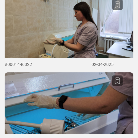
#0001446322
02-04-2025