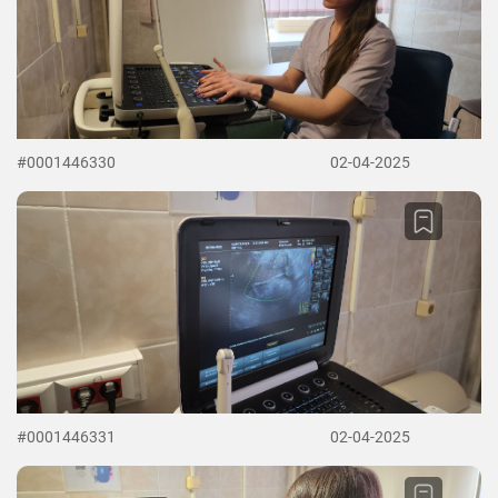
#0001446330
02-04-2025
#0001446331
02-04-2025