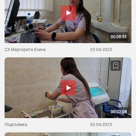
00:08:51
СХ Маргарита Есина
02-04-2025
00:02:08
Подсъёмка
02-04-2025