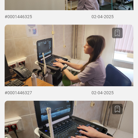
#0001446325
02-04-2025
#0001446327
02-04-2025