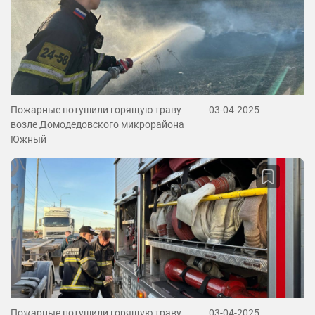
Пожарные потушили горящую траву
03-04-2025
возле Домодедовского микрорайона
Южный
Пожарные потушили горящую траву
03-04-2025