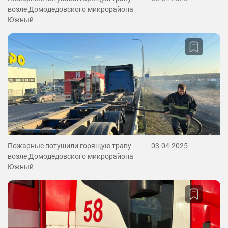
возле Домодедовского микрорайона
Южный
Пожарные потушили горящую траву
03-04-2025
возле Домодедовского микрорайона
Южный