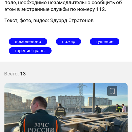
поле, необходимо незамедлительно сообщить об
этом в экстренные службы по номеру 112.
Текст, фото, видео: Эдуард Стратонов
домодедово
пожар
тушение
горение травы
Всего:
13