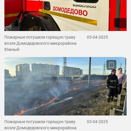
Пожарные потушили горящую траву
03-04-2025
возле Домодедовского микрорайона
Южный
Пожарные потушили горящую траву
03-04-2025
возле Домодедовского микрорайона