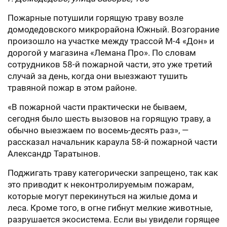
Пожарные потушили горящую траву возле
домодедовского микрорайона Южный. Возгорание
произошло на участке между трассой М-4 «Дон» и
дорогой у магазина «Лемана Про». По словам
сотрудников 58-й пожарной части, это уже третий
случай за день, когда они выезжают тушить
травяной пожар в этом районе.
«В пожарной части практически не бываем,
сегодня было шесть вызовов на горящую траву, а
обычно выезжаем по восемь-десять раз», —
рассказал начальник караула 58-й пожарной части
Александр Таратынов.
Поджигать траву категорически запрещено, так как
это приводит к неконтролируемым пожарам,
которые могут перекинуться на жилые дома и
леса. Кроме того, в огне гибнут мелкие животные,
разрушается экосистема. Если вы увидели горящее