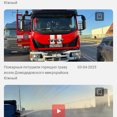
Южный
Пожарные потушили горящую траву
03-04-2025
возле Домодедовского микрорайона
Южный