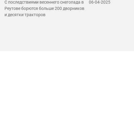
С последствиями весеннего снегопада в
06-04-2025
Реутове борются больше 200 дворников
и десятки тракторов