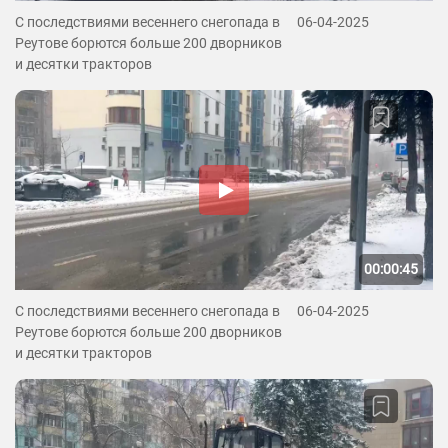
С последствиями весеннего снегопада в
06-04-2025
Реутове борются больше 200 дворников
и десятки тракторов
00:00:45
С последствиями весеннего снегопада в
06-04-2025
Реутове борются больше 200 дворников
и десятки тракторов