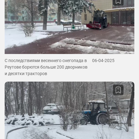
С последствиями весеннего снегопада в
06-04-2025
Реутове борются больше 200 дворников
и десятки тракторов