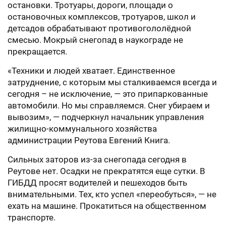
остановки. Тротуары, дороги, площади о
остановочных комплексов, тротуаров, школ и
детсадов обрабатывают противогололёдной
смесью. Мокрый снегопад в наукограде не
прекращается.
«Техники и людей хватает. Единственное
затруднение, с которым мы сталкиваемся всегда и
сегодня – не исключение, — это припаркованные
автомобили. Но мы справляемся. Снег убираем и
вывозим», — подчеркнул начальник управления
жилищно-коммунального хозяйства
администрации Реутова Евгений Книга.
Сильных заторов из-за снегопада сегодня в
Реутове нет. Осадки не прекратятся еще сутки. В
ГИБДД просят водителей и пешеходов быть
внимательными. Тех, кто успел «переобуться», — не
ехать на машине. Прокатиться на общественном
транспорте.