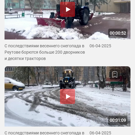
00:00:52
С последствиями весеннего снегопада в
06-04-2025
Реутове борются больше 200 дворников
и десятки тракторов
00:01:09
С последствиями весеннего снегопада в
06-04-2025