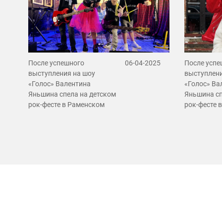
После успешного
06-04-2025
После успе
выступления на шоу
выступлени
«Голос» Валентина
«Голос» Ва
Яньшина спела на детском
Яньшина сп
рок-фесте в Раменском
рок-фесте 