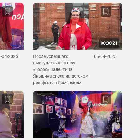
00:00:21
6-04-2025
После успешного
06-04-2025
выступления на шоу
«Голос» Валентина
Яньшина спела на детском
рок-фесте в Раменском