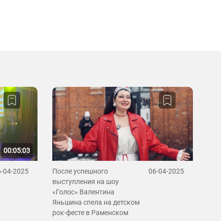
00:05:03
6-04-2025
После успешного
06-04-2025
выступления на шоу
«Голос» Валентина
Яньшина спела на детском
рок-фесте в Раменском