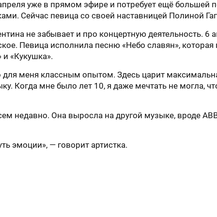
преля уже в прямом эфире и потребует ещё большей по
ками. Сейчас певица со своей наставницей Полиной Га
ентина не забывает и про концертную деятельность. 6 
кое. Певица исполнила песню «Небо славян», которая 
 и «Кукушка».
 для меня классным опытом. Здесь царит максимальная
ыку. Когда мне было лет 10, я даже мечтать не могла, ч
сем недавно. Она выросла на другой музыке, вроде ABB
ть эмоции», — говорит артистка.