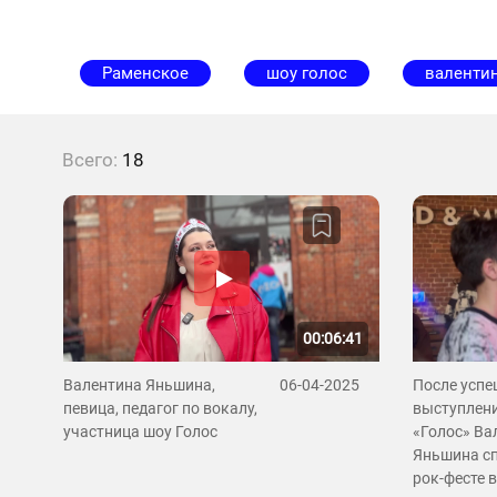
Раменское
шоу голос
валенти
Всего:
18
00:06:41
Валентина Яньшина,
06-04-2025
После успе
певица, педагог по вокалу,
выступлени
участница шоу Голос
«Голос» Ва
Яньшина сп
рок-фесте 