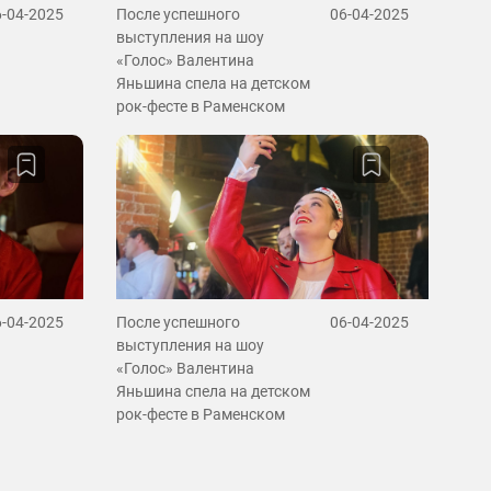
6-04-2025
После успешного
06-04-2025
выступления на шоу
«Голос» Валентина
Яньшина спела на детском
рок-фесте в Раменском
6-04-2025
После успешного
06-04-2025
выступления на шоу
«Голос» Валентина
Яньшина спела на детском
рок-фесте в Раменском