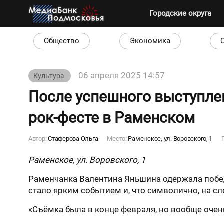
Городские округа
Общество
Экономика
06 апреля 2025 14:57
Культура
После успешного выступлен
рок-фесте в Раменском
Автор:
Стаферова Ольга
Место:
Раменское, ул. Воровского, 1
Раменское, ул. Воровского, 1
Раменчанка Валентина Яньшина одержала победу
стало ярким событием и, что символично, на 
«Съёмка была в конце февраля, но вообще очен