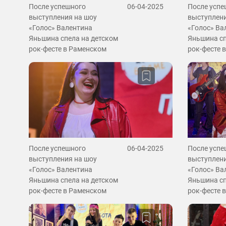
После успешного
06-04-2025
После успе
выступления на шоу
выступлени
«Голос» Валентина
«Голос» Ва
Яньшина спела на детском
Яньшина сп
рок-фесте в Раменском
рок-фесте 
После успешного
06-04-2025
После успе
выступления на шоу
выступлени
«Голос» Валентина
«Голос» Ва
Яньшина спела на детском
Яньшина сп
рок-фесте в Раменском
рок-фесте 