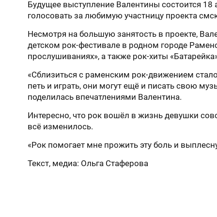
Будущее выступление Валентины состоится 18 а
голосовать за любимую участницу проекта смс
Несмотря на большую занятость в проекте, Вал
детском рок-фестивале в родном городе Раменс
прослушиваниях», а также рок-хиты «Батарейка»
«Сблизиться с раменским рок-движением стало
петь и играть, они могут ещё и писать свою муз
поделилась впечатлениями Валентина.
Интересно, что рок вошёл в жизнь девушки сов
всё изменилось.
«Рок помогает мне прожить эту боль и выплесну
Текст, медиа: Ольга Стаферова