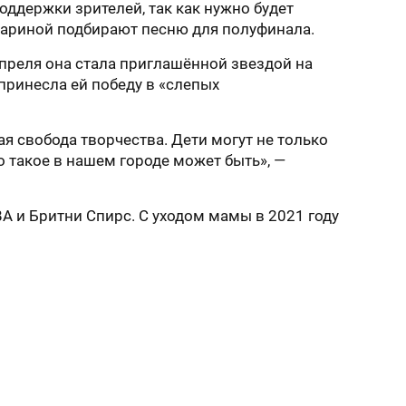
ддержки зрителей, так как нужно будет
гариной подбирают песню для полуфинала.
апреля она стала приглашённой звездой на
принесла ей победу в «слепых
 свобода творчества. Дети могут не только
то такое в нашем городе может быть», —
A и Бритни Спирс. С уходом мамы в 2021 году