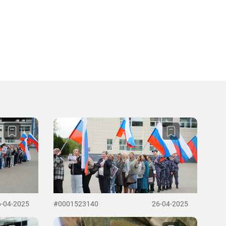
6-04-2025
#0001523140
26-04-2025