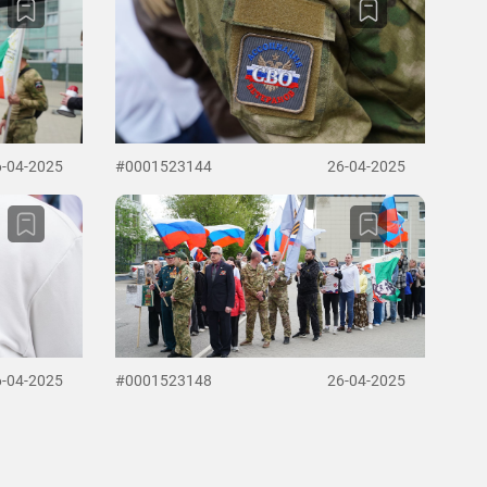
6-04-2025
#0001523144
26-04-2025
6-04-2025
#0001523148
26-04-2025