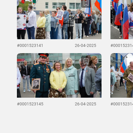
#0001523141
26-04-2025
#00015231
#0001523145
26-04-2025
#00015231