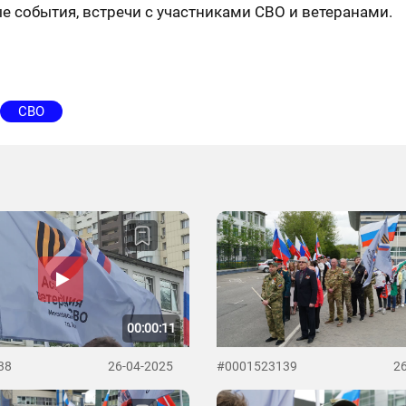
е события, встречи с участниками СВО и ветеранами.
СВО
00:00:11
38
26-04-2025
#0001523139
2