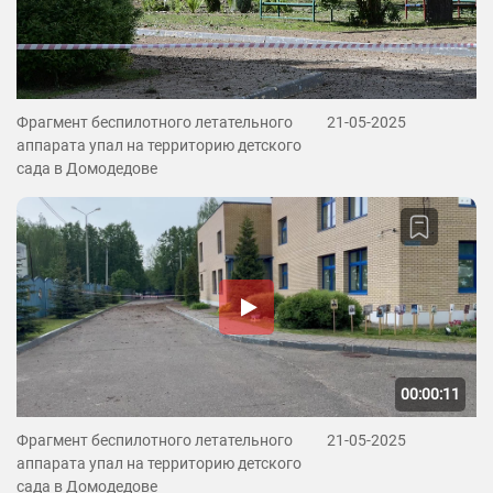
Фрагмент беспилотного летательного
21-05-2025
аппарата упал на территорию детского
сада в Домодедове
00:00:11
Фрагмент беспилотного летательного
21-05-2025
аппарата упал на территорию детского
сада в Домодедове