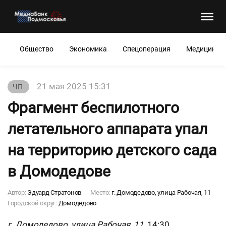
Общество
Экономика
Спецоперация
Медицина
21 мая 2025 15:31
ЧП
Фрагмент беспилотного
летательного аппарата упал
на территорию детского сада
в Домодедове
Автор:
Эдуард Стратонов
Место:
г. Домодедово, улица Рабочая, 11
Городской округ:
Домодедово
г. Домодедово, улица Рабочая, 11
, 14:30