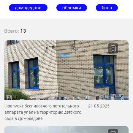
домодедово
обломки
бпла
Всего:
13
Фрагмент беспилотного летательного
21-05-2025
аппарата упал на территорию детского
сада в Домодедове