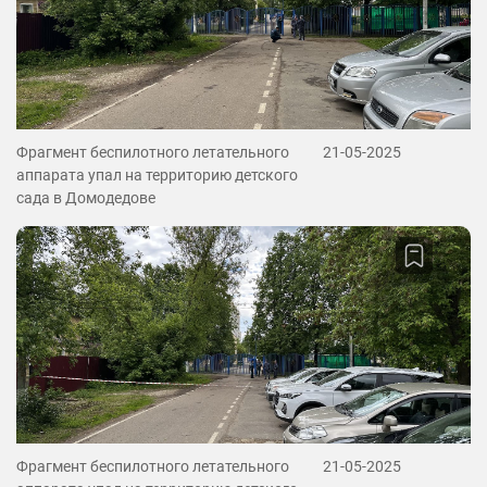
Фрагмент беспилотного летательного
21-05-2025
аппарата упал на территорию детского
сада в Домодедове
Фрагмент беспилотного летательного
21-05-2025