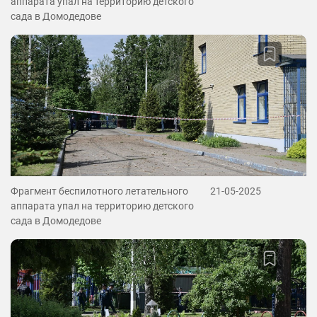
аппарата упал на территорию детского
сада в Домодедове
Фрагмент беспилотного летательного
21-05-2025
аппарата упал на территорию детского
сада в Домодедове