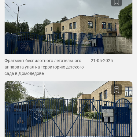
Фрагмент беспилотного летательного
21-05-2025
аппарата упал на территорию детского
сада в Домодедове