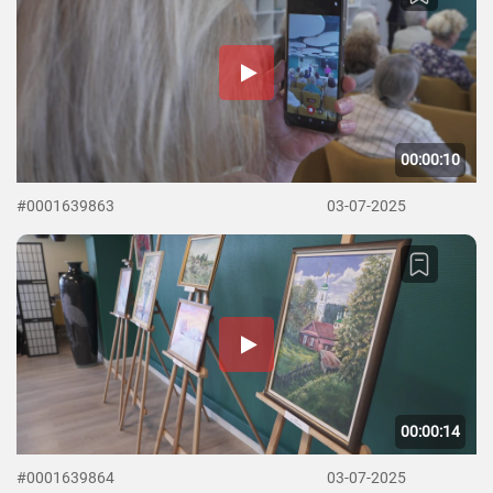
00:00:10
#0001639863
03-07-2025
00:00:14
#0001639864
03-07-2025