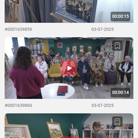
00:00:15
#0001639859
03-07-2025
00:00:14
#0001639860
03-07-2025