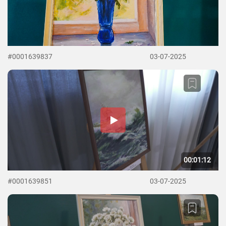
#0001639837
03-07-2025
00:01:12
#0001639851
03-07-2025