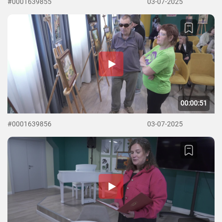
#0001639855
03-07-2025
00:00:51
#0001639856
03-07-2025