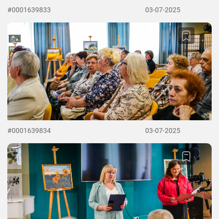
#0001639833
03-07-2025
#0001639834
03-07-2025