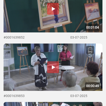
00:01:04
#0001639852
03-07-2025
00:00:49
#0001639853
03-07-2025