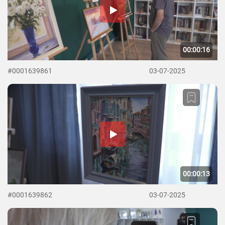
00:00:16
#0001639861
03-07-2025
00:00:13
#0001639862
03-07-2025