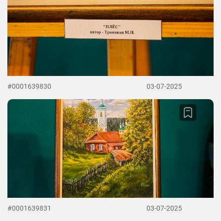
#0001639830
03-07-2025
#0001639831
03-07-2025