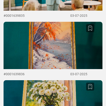
#0001639835
03-07-2025
#0001639836
03-07-2025