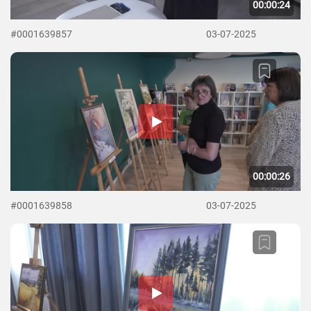
00:00:24
#0001639857
03-07-2025
00:00:26
#0001639858
03-07-2025