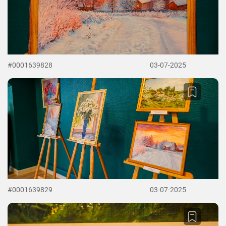
#0001639828
03-07-2025
#0001639829
03-07-2025