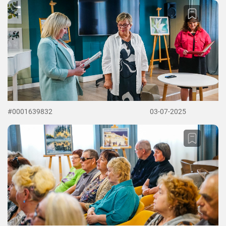
#0001639832
03-07-2025