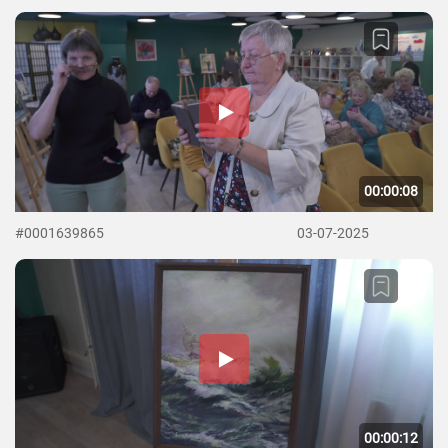
00:00:08
#0001639865
03-07-2025
00:00:12