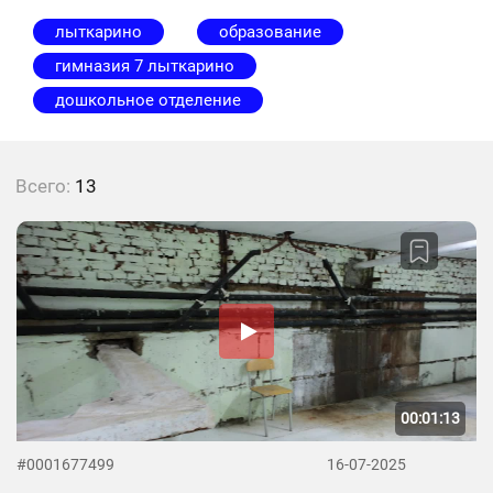
лыткарино
образование
гимназия 7 лыткарино
дошкольное отделение
Всего:
13
00:01:13
#0001677499
16-07-2025