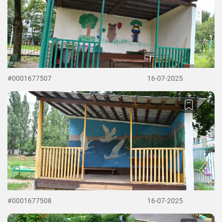
#0001677507
16-07-2025
#0001677508
16-07-2025