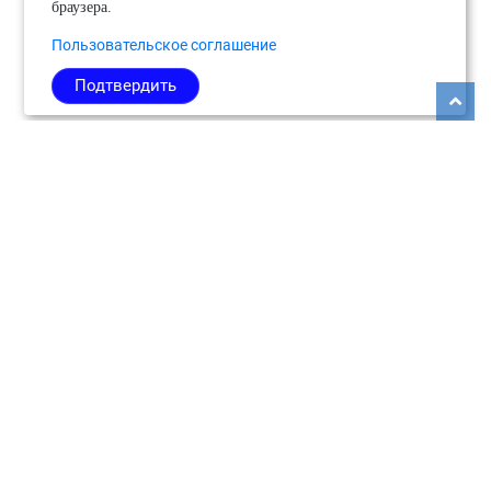
браузера.
Пользовательское соглашение
Подтвердить
Copyright © 2026
Медиабанк событий Подмосковья.
О нас