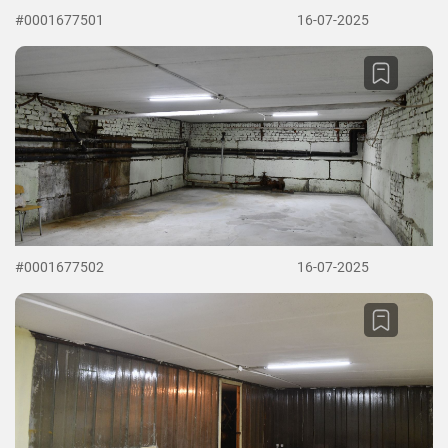
#0001677501
16-07-2025
#0001677502
16-07-2025