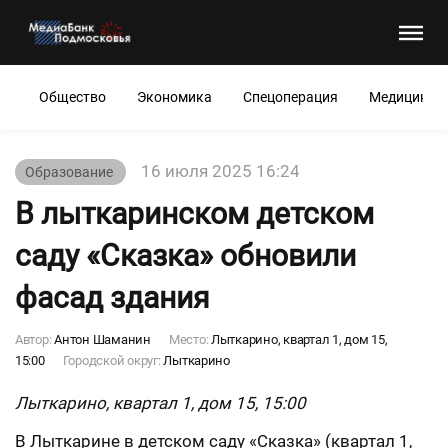
Общество
Экономика
Спецоперация
Медицина
16 июля 2025 16:24
Образование
В лыткаринском детском
саду «Сказка» обновили
фасад здания
Автор:
Антон Шаманин
Место:
Лыткарино, квартал 1, дом 15,
15:00
Городской округ:
Лыткарино
Лыткарино, квартал 1, дом 15, 15:00
В Лыткарине в детском саду «Сказка» (квартал 1,