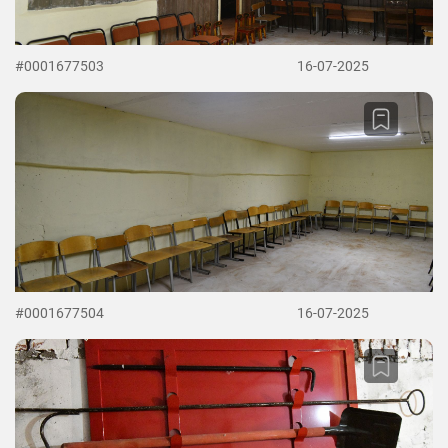
#0001677503
16-07-2025
#0001677504
16-07-2025