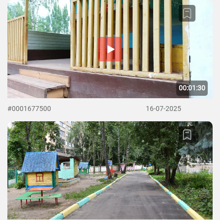
00:01:30
#0001677500
16-07-2025