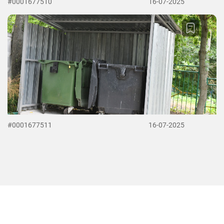
#0001677510
16-07-2025
#0001677511
16-07-2025