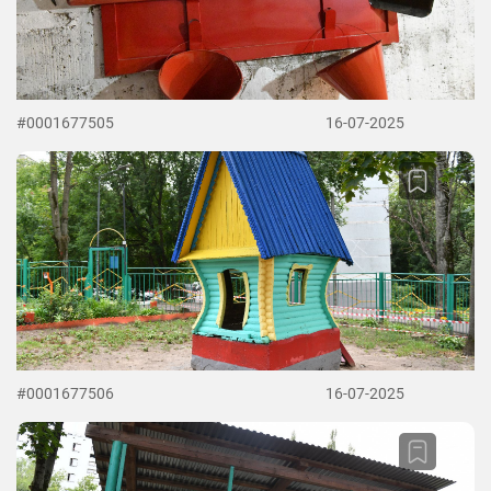
#0001677505
16-07-2025
#0001677506
16-07-2025